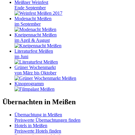
Meißner Weinfest
Ende September
Modenacht Meißen
im September
Kneipennacht Meißen
im April & August
Literaturfest Meißen
im Juni
Grüner Wochenmarkt
von März bis Oktober
Kinoprogramm
Übernachten in Meißen
Übernachtung in Meißen
Preiswerte Übernachtungen finden
Hotels in Meißen
Preiswerte Hotels finden