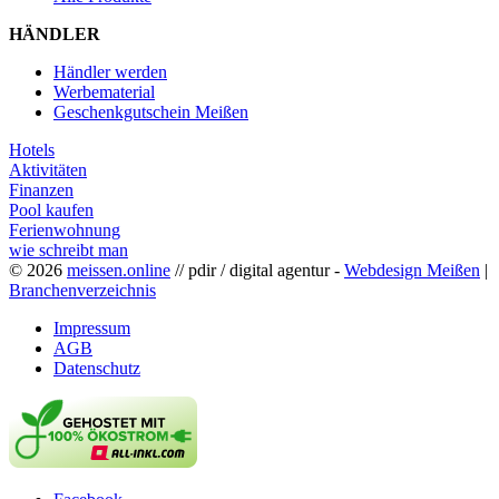
HÄNDLER
Händler werden
Werbematerial
Geschenkgutschein Meißen
Hotels
Aktivitäten
Finanzen
Pool kaufen
Ferienwohnung
wie schreibt man
© 2026
meissen.online
// pdir / digital agentur -
Webdesign Meißen
|
Branchenverzeichnis
Impressum
AGB
Datenschutz