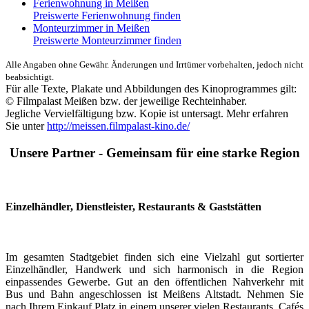
Ferienwohnung in Meißen
Preiswerte Ferienwohnung finden
Monteurzimmer in Meißen
Preiswerte Monteurzimmer finden
Alle Angaben ohne Gewähr. Änderungen und Irrtümer vorbehalten, jedoch nicht
beabsichtigt.
Für alle Texte, Plakate und Abbildungen des Kinoprogrammes gilt:
© Filmpalast Meißen bzw. der jeweilige Rechteinhaber.
Jegliche Vervielfältigung bzw. Kopie ist untersagt. Mehr erfahren
Sie unter
http://meissen.filmpalast-kino.de/
Unsere Partner - Gemeinsam für eine starke Region
Einzelhändler, Dienstleister, Restaurants & Gaststätten
Im gesamten Stadtgebiet finden sich eine Vielzahl gut sortierter
Einzelhändler, Handwerk und sich harmonisch in die Region
einpassendes Gewerbe. Gut an den öffentlichen Nahverkehr mit
Bus und Bahn angeschlossen ist Meißens Altstadt. Nehmen Sie
nach Ihrem Einkauf Platz in einem unserer vielen Restaurants, Cafés