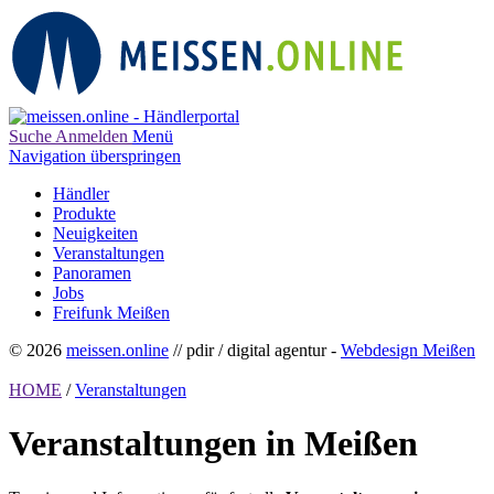
Suche
Anmelden
Menü
Navigation überspringen
Händler
Produkte
Neuigkeiten
Veranstaltungen
Panoramen
Jobs
Freifunk Meißen
© 2026
meissen.online
// pdir / digital agentur -
Webdesign Meißen
HOME
/
Veranstaltungen
Veranstaltungen in Meißen