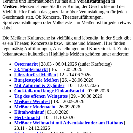
Termine und Informationen für fast alle
Veranstaltungen in
Meißen
. Meißen ist eine Stadt der Kultur, der Geschichte und der
Vielfalt. Hier finden das ganze Jahr über Veranstaltungen für jeden
Geschmack statt. Ob Konzerte, Theateraufführungen,
Sportveranstaltungen oder Volksfeste – in Meißen ist für jeden etwas
dabei.
Die Meißner Kulturszene ist vielfältig und lebendig. In der Stadt gibt
es ein Theater, Konzertsäle bzw. -räume und Museen. Hier finden
regelmäßig Aufführungen, Ausstellungen und Konzerte statt. Zu den
bekanntesten kulturellen Highlights Meißen gehören unter anderem:
Ostermarkt
| 28.03 - 06.04.2026 (außer Karfreitag)
33. Töpfermarkt
| 16. - 17.05.2026
Literaturfest Meißen
| 12. - 14.06.2026
Burgfestspiele Meißen
| 26. - 28.06.2026
Mit Zahnrad & Zylinder
| 10. - 12.07.2026
Cocktail- und lange Einkaufsnacht
| 07.08.2026
Tag des offenen Weingutes
| 29. - 30.08.2026
Meißner Weinfest
| 18. - 20.09.2026
Meißner Modenacht
| 26.09.2026
Elbtalweinlauf
| 03.10.2026
Herbstmarkt
| 10. - 11.10.2026
Meißner Weihnacht mit Adventskalender am Rathaus
|
23.11 - 24.12.2026