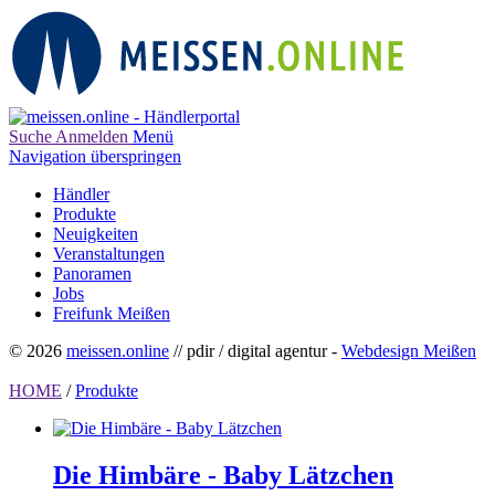
Suche
Anmelden
Menü
Navigation überspringen
Händler
Produkte
Neuigkeiten
Veranstaltungen
Panoramen
Jobs
Freifunk Meißen
© 2026
meissen.online
// pdir / digital agentur -
Webdesign Meißen
HOME
/
Produkte
Die Himbäre - Baby Lätzchen