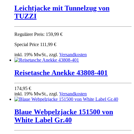
Leichtjacke mit Tunnelzug von
TUZZI
Regulärer Preis:
159,99 €
Special Price
111,99 €
inkl. 19% MwSt., zzgl.
Versandkosten
Reisetasche Anekke 43808-401
174,95 €
inkl. 19% MwSt., zzgl.
Versandkosten
Blaue Web­pelzjacke 151500 von
White Label Gr.40