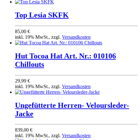
Top Lesia SKFK
85,00 €
inkl. 19% MwSt., zzgl.
Versandkosten
Hut Tocoa Hat Art. Nr.: 010106
Chillouts
29,99 €
inkl. 19% MwSt., zzgl.
Versandkosten
Ungefütterte Herren- Veloursleder-
Jacke
839,00 €
inkl. 19% MwSt., zzgl.
Versandkosten