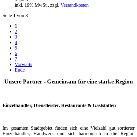
inkl. 19% MwSt., zzgl.
Versandkosten
Seite 1 von 8
1
2
3
4
5
6
7
Vorwärts
Ende
Unsere Partner - Gemeinsam für eine starke Region
Einzelhändler, Dienstleister, Restaurants & Gaststätten
Im gesamten Stadtgebiet finden sich eine Vielzahl gut sortierter
Einzelhändler, Handwerk und sich harmonisch in die Region