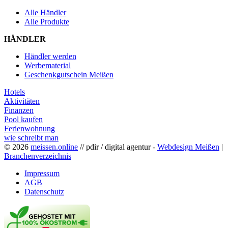
Alle Händler
Alle Produkte
HÄNDLER
Händler werden
Werbematerial
Geschenkgutschein Meißen
Hotels
Aktivitäten
Finanzen
Pool kaufen
Ferienwohnung
wie schreibt man
© 2026
meissen.online
// pdir / digital agentur -
Webdesign Meißen
|
Branchenverzeichnis
Impressum
AGB
Datenschutz