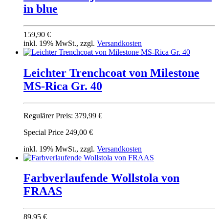
in blue
159,90 €
inkl. 19% MwSt., zzgl.
Versandkosten
Leichter Trenchcoat von Milestone
MS-Rica Gr. 40
Regulärer Preis:
379,99 €
Special Price
249,00 €
inkl. 19% MwSt., zzgl.
Versandkosten
Farbverlaufende Wollstola von
FRAAS
89,95 €