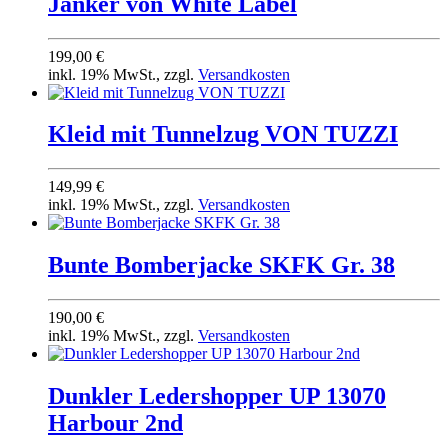
Jan­ker von White Label
199,00 €
inkl. 19% MwSt., zzgl.
Versandkosten
Kleid mit Tunnelzug VON TUZZI
149,99 €
inkl. 19% MwSt., zzgl.
Versandkosten
Bunte Bomberjacke SKFK Gr. 38
190,00 €
inkl. 19% MwSt., zzgl.
Versandkosten
Dunkler Ledershopper UP 13070
Harbour 2nd