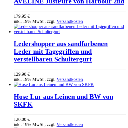
AVELINE JustPure von Harbour 2nd
179,95 €
inkl. 19% MwSt., zzgl.
Versandkosten
Ledershopper aus sandfarbenen
Leder mit Tagegriffen und
verstellbaren Schultergurt
129,90 €
inkl. 19% MwSt., zzgl.
Versandkosten
Hose Lur aus Leinen und BW von
SKFK
120,00 €
inkl. 19% MwSt., zzgl.
Versandkosten