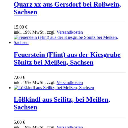
Quarz xx aus Gersdorf bei Roßwein,
Sachsen
15,00 €
inkl. 19% MwSt., zzgl.
Versandkosten
Feuerstein (Flint) aus der Kiesgrube
Sönitz bei Meißen, Sachsen
7,00 €
inkl. 19% MwSt., zzgl.
Versandkosten
Lößkindl aus Seilitz, bei Meißen,
Sachsen
5,00 €
inkl. 19% MwSt., zzgl.
Versandkosten