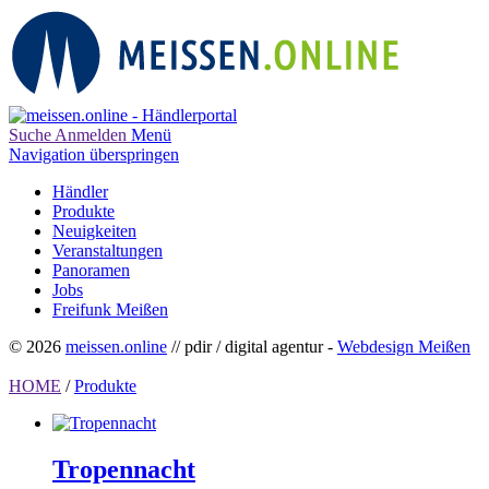
Suche
Anmelden
Menü
Navigation überspringen
Händler
Produkte
Neuigkeiten
Veranstaltungen
Panoramen
Jobs
Freifunk Meißen
© 2026
meissen.online
// pdir / digital agentur -
Webdesign Meißen
HOME
/
Produkte
Tropennacht