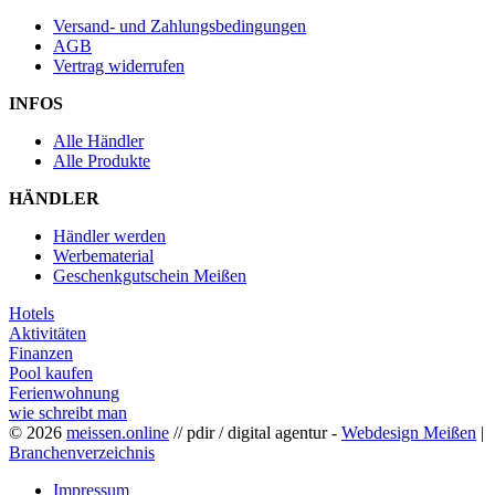
Versand- und Zahlungsbedingungen
AGB
Vertrag widerrufen
INFOS
Alle Händler
Alle Produkte
HÄNDLER
Händler werden
Werbematerial
Geschenkgutschein Meißen
Hotels
Aktivitäten
Finanzen
Pool kaufen
Ferienwohnung
wie schreibt man
© 2026
meissen.online
// pdir / digital agentur -
Webdesign Meißen
|
Branchenverzeichnis
Impressum