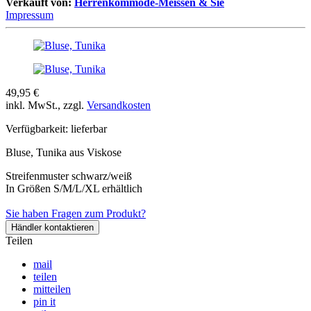
Verkauft von:
Herrenkommode-Meissen & Sie
Impressum
49,95 €
inkl. MwSt., zzgl.
Versandkosten
Verfügbarkeit:
lieferbar
Bluse, Tunika aus Viskose
Streifenmuster schwarz/weiß
In Größen S/M/L/XL erhältlich
Sie haben Fragen zum Produkt?
Händler kontaktieren
Teilen
mail
teilen
mitteilen
pin it