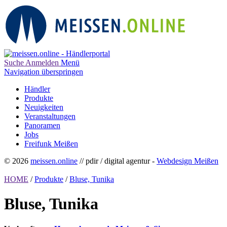
Suche
Anmelden
Menü
Navigation überspringen
Händler
Produkte
Neuigkeiten
Veranstaltungen
Panoramen
Jobs
Freifunk Meißen
© 2026
meissen.online
// pdir / digital agentur -
Webdesign Meißen
HOME
/
Produkte
/
Bluse, Tunika
Bluse, Tunika