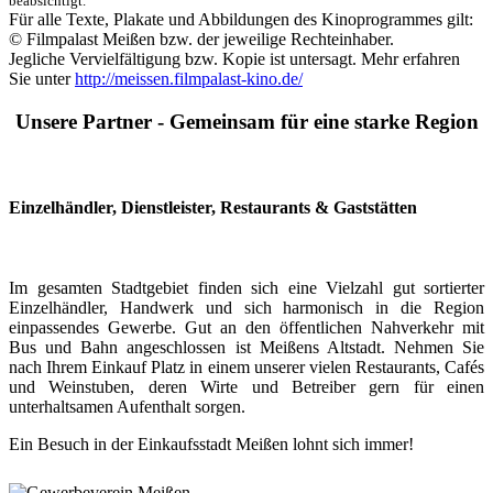
beabsichtigt.
Für alle Texte, Plakate und Abbildungen des Kinoprogrammes gilt:
© Filmpalast Meißen bzw. der jeweilige Rechteinhaber.
Jegliche Vervielfältigung bzw. Kopie ist untersagt. Mehr erfahren
Sie unter
http://meissen.filmpalast-kino.de/
Unsere Partner - Gemeinsam für eine starke Region
Einzelhändler, Dienstleister, Restaurants & Gaststätten
Im gesamten Stadtgebiet finden sich eine Vielzahl gut sortierter
Einzelhändler, Handwerk und sich harmonisch in die Region
einpassendes Gewerbe. Gut an den öffentlichen Nahverkehr mit
Bus und Bahn angeschlossen ist Meißens Altstadt. Nehmen Sie
nach Ihrem Einkauf Platz in einem unserer vielen Restaurants, Cafés
und Weinstuben, deren Wirte und Betreiber gern für einen
unterhaltsamen Aufenthalt sorgen.
Ein Besuch in der Einkaufsstadt Meißen lohnt sich immer!