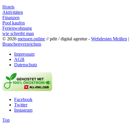
Hotels
Aktivitäten
Finanzen
Pool kaufen
Ferienwohnung
wie schreibt man
© 2026
meissen.online
// pdir / digital agentur -
Webdesign Meißen
|
Branchenverzeichnis
Impressum
AGB
Datenschutz
Facebook
Twitter
Instagram
Top