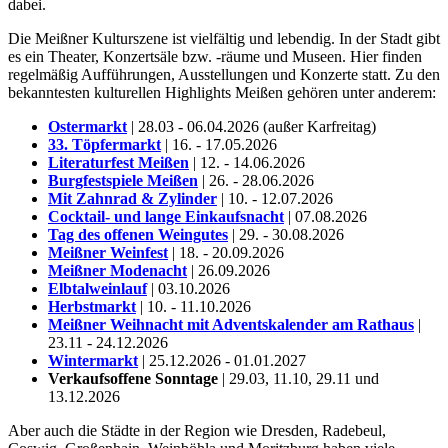
dabei.
Die Meißner Kulturszene ist vielfältig und lebendig. In der Stadt gibt
es ein Theater, Konzertsäle bzw. -räume und Museen. Hier finden
regelmäßig Aufführungen, Ausstellungen und Konzerte statt. Zu den
bekanntesten kulturellen Highlights Meißen gehören unter anderem:
Ostermarkt
| 28.03 - 06.04.2026 (außer Karfreitag)
33. Töpfermarkt
| 16. - 17.05.2026
Literaturfest Meißen
| 12. - 14.06.2026
Burgfestspiele Meißen
| 26. - 28.06.2026
Mit Zahnrad & Zylinder
| 10. - 12.07.2026
Cocktail- und lange Einkaufsnacht
| 07.08.2026
Tag des offenen Weingutes
| 29. - 30.08.2026
Meißner Weinfest
| 18. - 20.09.2026
Meißner Modenacht
| 26.09.2026
Elbtalweinlauf
| 03.10.2026
Herbstmarkt
| 10. - 11.10.2026
Meißner Weihnacht mit Adventskalender am Rathaus
|
23.11 - 24.12.2026
Wintermarkt
| 25.12.2026 - 01.01.2027
Verkaufsoffene Sonntage
| 29.03, 11.10, 29.11 und
13.12.2026
Aber auch die Städte in der Region wie Dresden, Radebeul,