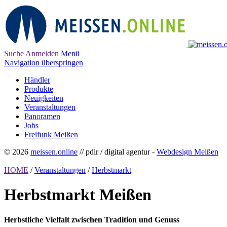
Suche
Anmelden
Menü
Navigation überspringen
Händler
Produkte
Neuigkeiten
Veranstaltungen
Panoramen
Jobs
Freifunk Meißen
© 2026
meissen.online
// pdir / digital agentur -
Webdesign Meißen
HOME
/
Veranstaltungen
/
Herbstmarkt
Herbstmarkt Meißen
Herbstliche Vielfalt zwischen Tradition und Genuss