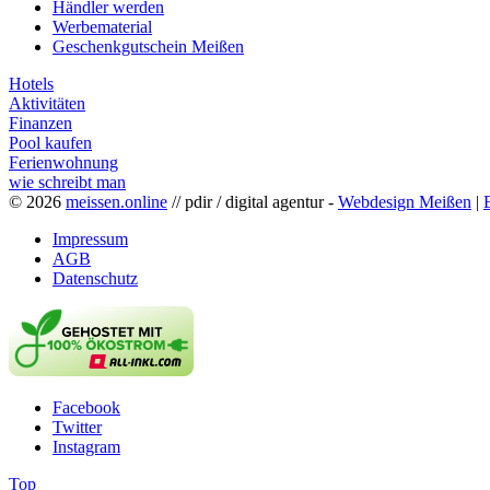
Händler werden
Werbematerial
Geschenkgutschein Meißen
Hotels
Aktivitäten
Finanzen
Pool kaufen
Ferienwohnung
wie schreibt man
© 2026
meissen.online
// pdir / digital agentur -
Webdesign Meißen
|
Impressum
AGB
Datenschutz
Facebook
Twitter
Instagram
Top