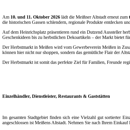
Am
10. und 11. Oktober 2026
lädt die Meißner Altstadt erneut zum
die historischen Gassen schlendern, regionale Produkte entdecken un
Auf dem Heinrichsplatz präsentieren rund ein Dutzend Aussteller he
Geschenkideen bis zu herbstlichen Dekoartikeln – der Markt bietet f
Der Herbstmarkt in Meißen wird vom Gewerbeverein Meißen in Zusam
können hier nicht nur shoppen, sondern das gemütliche Flair der Altst
Der Herbstmarkt ist somit das perfekte Ziel für Familien, Freunde re
Einzelhändler, Dienstleister, Restaurants & Gaststätten
Im gesamten Stadtgebiet finden sich eine Vielzahl gut sortierter
angeschlossen ist Meißens Altstadt. Nehmen Sie nach Ihrem Einkauf P