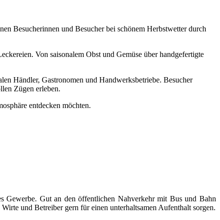
nnen Besucherinnen und Besucher bei schönem Herbstwetter durch
e Leckereien. Von saisonalem Obst und Gemüse über handgefertigte
kalen Händler, Gastronomen und Handwerksbetriebe. Besucher
ollen Zügen erleben.
Atmosphäre entdecken möchten.
ndes Gewerbe. Gut an den öffentlichen Nahverkehr mit Bus und Bahn
Wirte und Betreiber gern für einen unterhaltsamen Aufenthalt sorgen.