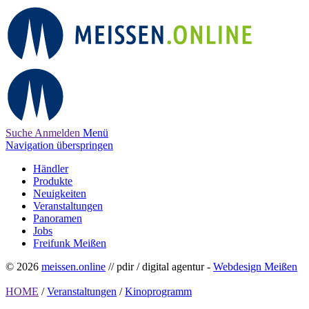
Suche
Anmelden
Menü
Navigation überspringen
Händler
Produkte
Neuigkeiten
Veranstaltungen
Panoramen
Jobs
Freifunk Meißen
© 2026
meissen.online
// pdir / digital agentur -
Webdesign Meißen
HOME
/
Veranstaltungen
/
Kinoprogramm