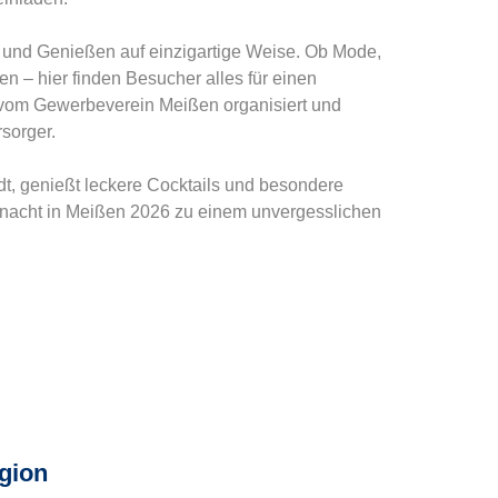
 und Genießen auf einzigartige Weise. Ob Mode,
n – hier finden Besucher alles für einen
d vom Gewerbeverein Meißen organisiert und
sorger.
t, genießt leckere Cocktails und besondere
nacht in Meißen 2026 zu einem unvergesslichen
gion