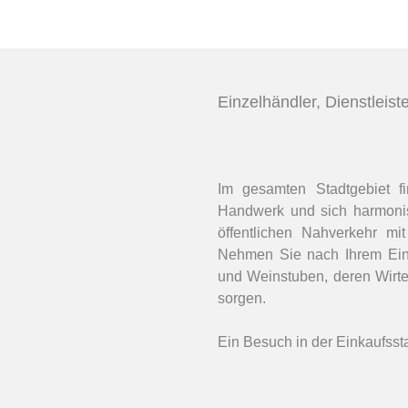
Einzelhändler, Dienstleist
Im gesamten Stadtgebiet fin
Handwerk und sich harmoni
öffentlichen Nahverkehr mi
Nehmen Sie nach Ihrem Eink
und Weinstuben, deren Wirte 
sorgen.
Ein Besuch in der Einkaufsst