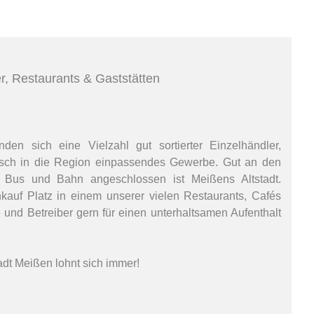
er, Restaurants & Gaststätten
den sich eine Vielzahl gut sortierter Einzelhändler,
sch in die Region einpassendes Gewerbe. Gut an den
t Bus und Bahn angeschlossen ist Meißens Altstadt.
auf Platz in einem unserer vielen Restaurants, Cafés
und Betreiber gern für einen unterhaltsamen Aufenthalt
adt Meißen lohnt sich immer!