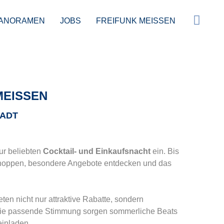
ANORAMEN
JOBS
FREIFUNK MEISSEN
EISSEN
ADT
ur beliebten
Cocktail- und Einkaufsnacht
ein. Bis
hoppen, besondere Angebote entdecken und das
en nicht nur attraktive Rabatte, sondern
ür die passende Stimmung sorgen sommerliche Beats
einladen.