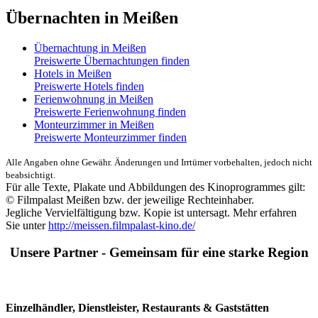
Übernachten in Meißen
Übernachtung in Meißen
Preiswerte Übernachtungen finden
Hotels in Meißen
Preiswerte Hotels finden
Ferienwohnung in Meißen
Preiswerte Ferienwohnung finden
Monteurzimmer in Meißen
Preiswerte Monteurzimmer finden
Alle Angaben ohne Gewähr. Änderungen und Irrtümer vorbehalten, jedoch nicht
beabsichtigt.
Für alle Texte, Plakate und Abbildungen des Kinoprogrammes gilt:
© Filmpalast Meißen bzw. der jeweilige Rechteinhaber.
Jegliche Vervielfältigung bzw. Kopie ist untersagt. Mehr erfahren
Sie unter
http://meissen.filmpalast-kino.de/
Unsere Partner - Gemeinsam für eine starke Region
Einzelhändler, Dienstleister, Restaurants & Gaststätten