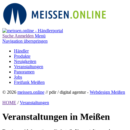
Suche
Anmelden
Menü
Navigation überspringen
Händler
Produkte
Neuigkeiten
Veranstaltungen
Panoramen
Jobs
Freifunk Meißen
© 2026
meissen.online
// pdir / digital agentur -
Webdesign Meißen
HOME
/
Veranstaltungen
Veranstaltungen in Meißen