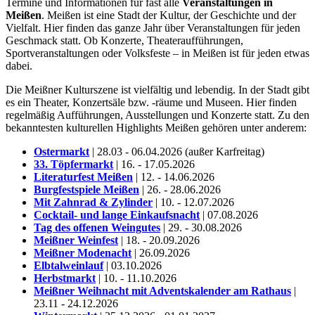
Termine und Informationen für fast alle
Veranstaltungen in
Meißen
. Meißen ist eine Stadt der Kultur, der Geschichte und der
Vielfalt. Hier finden das ganze Jahr über Veranstaltungen für jeden
Geschmack statt. Ob Konzerte, Theateraufführungen,
Sportveranstaltungen oder Volksfeste – in Meißen ist für jeden etwas
dabei.
Die Meißner Kulturszene ist vielfältig und lebendig. In der Stadt gibt
es ein Theater, Konzertsäle bzw. -räume und Museen. Hier finden
regelmäßig Aufführungen, Ausstellungen und Konzerte statt. Zu den
bekanntesten kulturellen Highlights Meißen gehören unter anderem:
Ostermarkt
| 28.03 - 06.04.2026 (außer Karfreitag)
33. Töpfermarkt
| 16. - 17.05.2026
Literaturfest Meißen
| 12. - 14.06.2026
Burgfestspiele Meißen
| 26. - 28.06.2026
Mit Zahnrad & Zylinder
| 10. - 12.07.2026
Cocktail- und lange Einkaufsnacht
| 07.08.2026
Tag des offenen Weingutes
| 29. - 30.08.2026
Meißner Weinfest
| 18. - 20.09.2026
Meißner Modenacht
| 26.09.2026
Elbtalweinlauf
| 03.10.2026
Herbstmarkt
| 10. - 11.10.2026
Meißner Weihnacht mit Adventskalender am Rathaus
|
23.11 - 24.12.2026