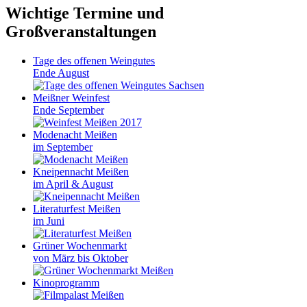
Wichtige Termine und
Großveranstaltungen
Tage des offenen Weingutes
Ende August
Meißner Weinfest
Ende September
Modenacht Meißen
im September
Kneipennacht Meißen
im April & August
Literaturfest Meißen
im Juni
Grüner Wochenmarkt
von März bis Oktober
Kinoprogramm