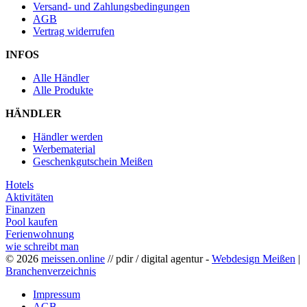
Versand- und Zahlungsbedingungen
AGB
Vertrag widerrufen
INFOS
Alle Händler
Alle Produkte
HÄNDLER
Händler werden
Werbematerial
Geschenkgutschein Meißen
Hotels
Aktivitäten
Finanzen
Pool kaufen
Ferienwohnung
wie schreibt man
© 2026
meissen.online
// pdir / digital agentur -
Webdesign Meißen
|
Branchenverzeichnis
Impressum
AGB