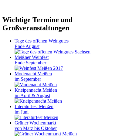
Wichtige Termine und
Großveranstaltungen
Tage des offenen Weingutes
Ende August
Meißner Weinfest
Ende September
Modenacht Meißen
im September
Kneipennacht Meißen
im April & August
Literaturfest Meißen
im Juni
Grüner Wochenmarkt
von März bis Oktober