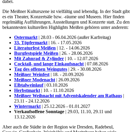
dabei.
Die Meißner Kulturszene ist vielfältig und lebendig. In der Stadt gibt
es ein Theater, Konzertsäle bzw. -räume und Museen. Hier finden
regelmäßig Aufführungen, Ausstellungen und Konzerte statt. Zu den
bekanntesten kulturellen Highlights Meißen gehören unter anderem:
Ostermarkt
| 28.03 - 06.04.2026 (außer Karfreitag)
33. Töpfermarkt
| 16. - 17.05.2026
Literaturfest Meißen
| 12. - 14.06.2026
Burgfestspiele Meißen
| 26. - 28.06.2026
Mit Zahnrad & Zylinder
| 10. - 12.07.2026
Cocktail- und lange Einkaufsnacht
| 07.08.2026
Tag des offenen Weingutes
| 29. - 30.08.2026
Meißner Weinfest
| 18. - 20.09.2026
Meißner Modenacht
| 26.09.2026
Elbtalweinlauf
| 03.10.2026
Herbstmarkt
| 10. - 11.10.2026
Meißner Weihnacht mit Adventskalender am Rathaus
|
23.11 - 24.12.2026
Wintermarkt
| 25.12.2026 - 01.01.2027
Verkaufsoffene Sonntage
| 29.03, 11.10, 29.11 und
13.12.2026
Aber auch die Städte in der Region wie Dresden, Radebeul,