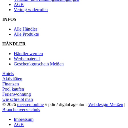
AGB
Vertrag widerrufen
INFOS
Alle Händler
Alle Produkte
HÄNDLER
Händler werden
Werbematerial
Geschenkgutschein Meißen
Hotels
Aktivitäten
Finanzen
Pool kaufen
Ferienwohnung
wie schreibt man
© 2026
meissen.online
// pdir / digital agentur -
Webdesign Meißen
|
Branchenverzeichnis
Impressum
AGB