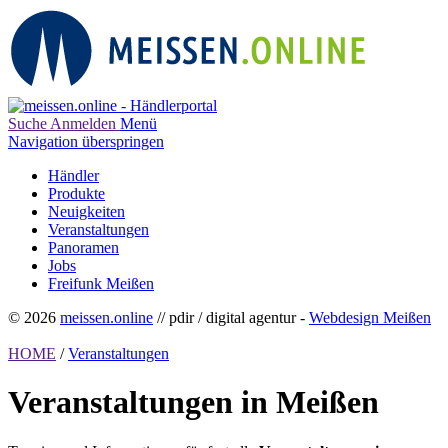
Suche
Anmelden
Menü
Navigation überspringen
Händler
Produkte
Neuigkeiten
Veranstaltungen
Panoramen
Jobs
Freifunk Meißen
© 2026
meissen.online
// pdir / digital agentur -
Webdesign Meißen
HOME
/
Veranstaltungen
Veranstaltungen in Meißen