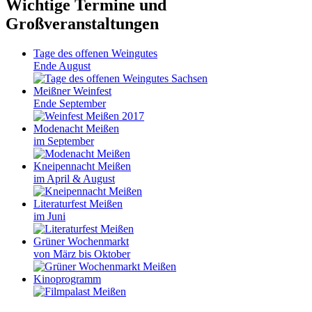
Wichtige Termine und
Großveranstaltungen
Tage des offenen Weingutes
Ende August
Meißner Weinfest
Ende September
Modenacht Meißen
im September
Kneipennacht Meißen
im April & August
Literaturfest Meißen
im Juni
Grüner Wochenmarkt
von März bis Oktober
Kinoprogramm