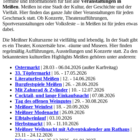
Termine und Informationen für fast alle
Veranstaltungen in
Meißen
. Meißen ist eine Stadt der Kultur, der Geschichte und der
Vielfalt. Hier finden das ganze Jahr über Veranstaltungen für jeden
Geschmack statt. Ob Konzerte, Theateraufführungen,
Sportveranstaltungen oder Volksfeste – in Meißen ist für jeden etwas
dabei.
Die Meißner Kulturszene ist vielfältig und lebendig. In der Stadt gibt
es ein Theater, Konzertsäle bzw. -räume und Museen. Hier finden
regelmäßig Aufführungen, Ausstellungen und Konzerte statt. Zu den
bekanntesten kulturellen Highlights Meißen gehören unter anderem:
Ostermarkt
| 28.03 - 06.04.2026 (außer Karfreitag)
33. Töpfermarkt
| 16. - 17.05.2026
Literaturfest Meißen
| 12. - 14.06.2026
Burgfestspiele Meißen
| 26. - 28.06.2026
Mit Zahnrad & Zylinder
| 10. - 12.07.2026
Cocktail- und lange Einkaufsnacht
| 07.08.2026
Tag des offenen Weingutes
| 29. - 30.08.2026
Meißner Weinfest
| 18. - 20.09.2026
Meißner Modenacht
| 26.09.2026
Elbtalweinlauf
| 03.10.2026
Herbstmarkt
| 10. - 11.10.2026
Meißner Weihnacht mit Adventskalender am Rathaus
|
23.11 - 24.12.2026