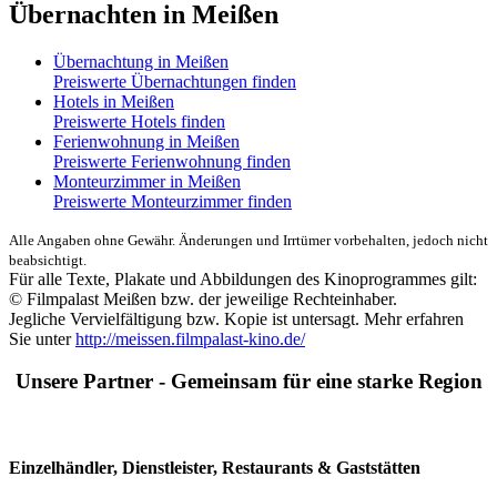
Übernachten in Meißen
Übernachtung in Meißen
Preiswerte Übernachtungen finden
Hotels in Meißen
Preiswerte Hotels finden
Ferienwohnung in Meißen
Preiswerte Ferienwohnung finden
Monteurzimmer in Meißen
Preiswerte Monteurzimmer finden
Alle Angaben ohne Gewähr. Änderungen und Irrtümer vorbehalten, jedoch nicht
beabsichtigt.
Für alle Texte, Plakate und Abbildungen des Kinoprogrammes gilt:
© Filmpalast Meißen bzw. der jeweilige Rechteinhaber.
Jegliche Vervielfältigung bzw. Kopie ist untersagt. Mehr erfahren
Sie unter
http://meissen.filmpalast-kino.de/
Unsere Partner - Gemeinsam für eine starke Region
Einzelhändler, Dienstleister, Restaurants & Gaststätten