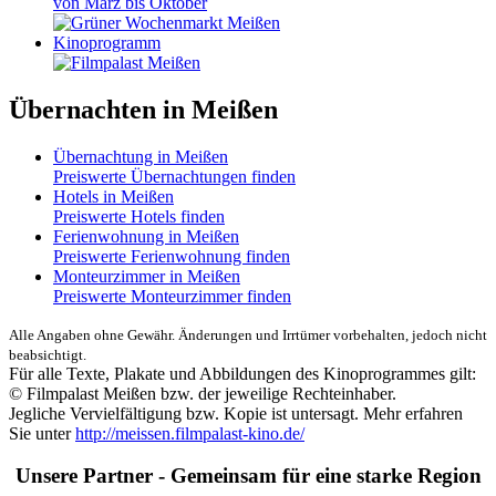
von März bis Oktober
Kinoprogramm
Übernachten in Meißen
Übernachtung in Meißen
Preiswerte Übernachtungen finden
Hotels in Meißen
Preiswerte Hotels finden
Ferienwohnung in Meißen
Preiswerte Ferienwohnung finden
Monteurzimmer in Meißen
Preiswerte Monteurzimmer finden
Alle Angaben ohne Gewähr. Änderungen und Irrtümer vorbehalten, jedoch nicht
beabsichtigt.
Für alle Texte, Plakate und Abbildungen des Kinoprogrammes gilt:
© Filmpalast Meißen bzw. der jeweilige Rechteinhaber.
Jegliche Vervielfältigung bzw. Kopie ist untersagt. Mehr erfahren
Sie unter
http://meissen.filmpalast-kino.de/
Unsere Partner - Gemeinsam für eine starke Region