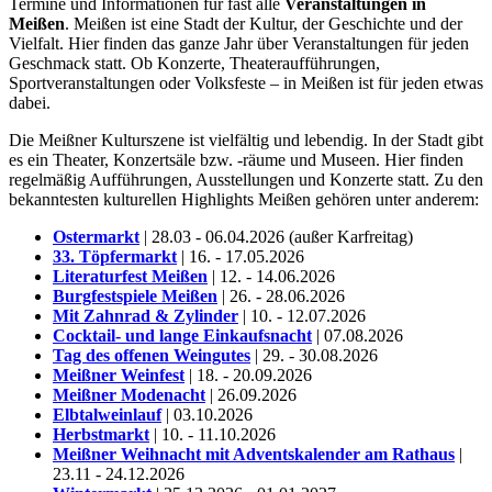
Termine und Informationen für fast alle
Veranstaltungen in
Meißen
. Meißen ist eine Stadt der Kultur, der Geschichte und der
Vielfalt. Hier finden das ganze Jahr über Veranstaltungen für jeden
Geschmack statt. Ob Konzerte, Theateraufführungen,
Sportveranstaltungen oder Volksfeste – in Meißen ist für jeden etwas
dabei.
Die Meißner Kulturszene ist vielfältig und lebendig. In der Stadt gibt
es ein Theater, Konzertsäle bzw. -räume und Museen. Hier finden
regelmäßig Aufführungen, Ausstellungen und Konzerte statt. Zu den
bekanntesten kulturellen Highlights Meißen gehören unter anderem:
Ostermarkt
| 28.03 - 06.04.2026 (außer Karfreitag)
33. Töpfermarkt
| 16. - 17.05.2026
Literaturfest Meißen
| 12. - 14.06.2026
Burgfestspiele Meißen
| 26. - 28.06.2026
Mit Zahnrad & Zylinder
| 10. - 12.07.2026
Cocktail- und lange Einkaufsnacht
| 07.08.2026
Tag des offenen Weingutes
| 29. - 30.08.2026
Meißner Weinfest
| 18. - 20.09.2026
Meißner Modenacht
| 26.09.2026
Elbtalweinlauf
| 03.10.2026
Herbstmarkt
| 10. - 11.10.2026
Meißner Weihnacht mit Adventskalender am Rathaus
|
23.11 - 24.12.2026