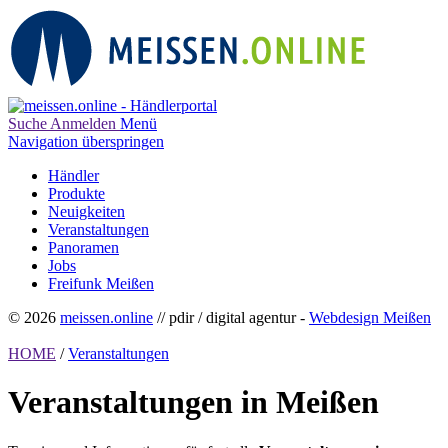
Suche
Anmelden
Menü
Navigation überspringen
Händler
Produkte
Neuigkeiten
Veranstaltungen
Panoramen
Jobs
Freifunk Meißen
© 2026
meissen.online
// pdir / digital agentur -
Webdesign Meißen
HOME
/
Veranstaltungen
Veranstaltungen in Meißen