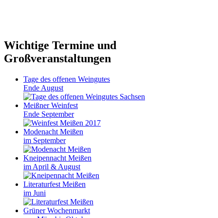
Wichtige Termine und
Großveranstaltungen
Tage des offenen Weingutes
Ende August
Meißner Weinfest
Ende September
Modenacht Meißen
im September
Kneipennacht Meißen
im April & August
Literaturfest Meißen
im Juni
Grüner Wochenmarkt