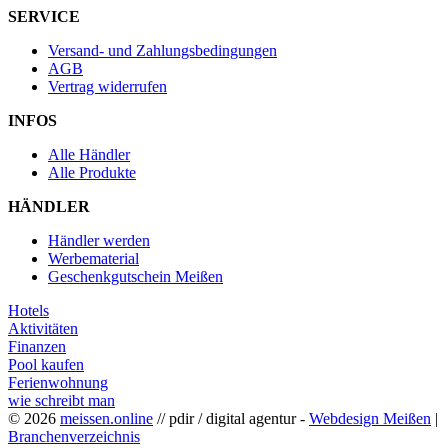
SERVICE
Versand- und Zahlungsbedingungen
AGB
Vertrag widerrufen
INFOS
Alle Händler
Alle Produkte
HÄNDLER
Händler werden
Werbematerial
Geschenkgutschein Meißen
Hotels
Aktivitäten
Finanzen
Pool kaufen
Ferienwohnung
wie schreibt man
© 2026
meissen.online
// pdir / digital agentur -
Webdesign Meißen
|
Branchenverzeichnis