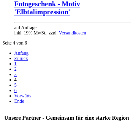
Fotogeschenk - Motiv
'Elbtalimpression'
auf Anfrage
inkl. 19% MwSt., zzgl.
Versandkosten
Seite 4 von 6
Anfang
Zurück
1
2
3
4
5
6
Vorwärts
Ende
Unsere Partner - Gemeinsam für eine starke Region