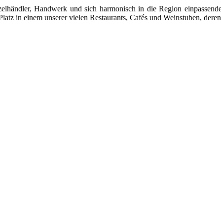
 Einzelhändler, Handwerk und sich harmonisch in die Region einpasse
latz in einem unserer vielen Restaurants, Cafés und Weinstuben, deren 