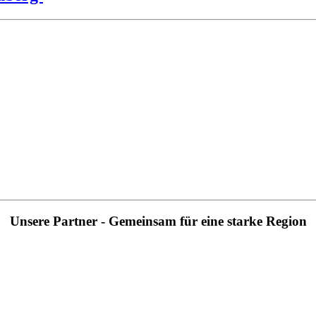
Unsere Partner - Gemeinsam für eine starke Region