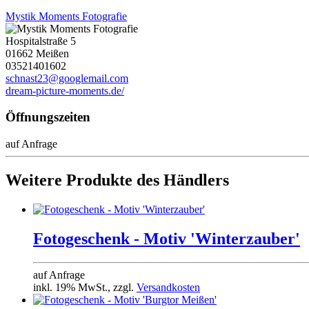
Mystik Moments Fotografie
Hospitalstraße 5
01662 Meißen
03521401602
schnast23@googlemail.com
dream-picture-moments.de/
Öffnungszeiten
auf Anfrage
Weitere Produkte des Händlers
Fotogeschenk - Motiv 'Winterzauber'
auf Anfrage
inkl. 19% MwSt., zzgl.
Versandkosten