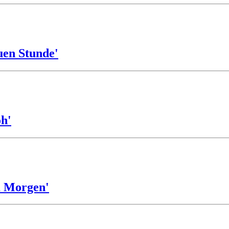
uen Stunde'
öh'
m Morgen'