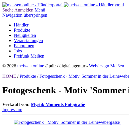
Suche
Anmelden
Menü
Navigation überspringen
Händler
Produkte
Neuigkeiten
Veranstaltungen
Panoramen
Jobs
Freifunk Meißen
© 2026
meissen.online
// pdir / digital agentur -
Webdesign Meißen
HOME
/
Produkte
/
Fotogeschenk - Motiv 'Sommer in der Leinewebe
Fotogeschenk - Motiv 'Sommer i
Verkauft von:
Mystik Moments Fotografie
Impressum