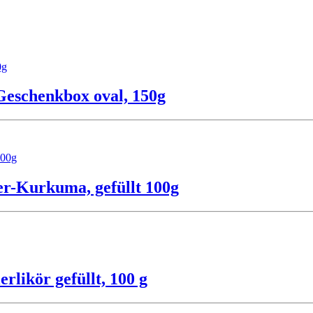
Geschenkbox oval, 150g
er-Kurkuma, gefüllt 100g
rlikör gefüllt, 100 g