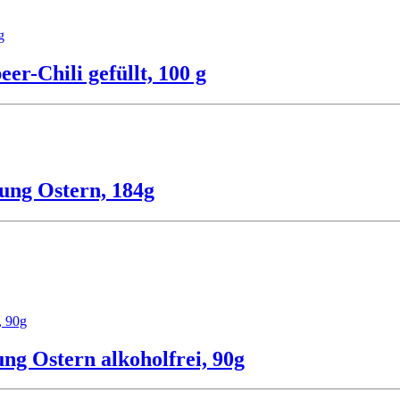
r-Chili gefüllt, 100 g
ung Ostern, 184g
g Ostern alkoholfrei, 90g