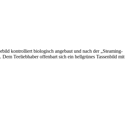
bild kontrolliert biologisch angebaut und nach der „Steaming-
 Dem Teeliebhaber offenbart sich ein hellgrünes Tassenbild mit