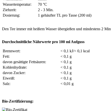
Wassertemperatur:
70 °C
Ziehzeit:
2 - 3 Min.
Dosierung:
1 gehäufter TL pro Tasse (200 ml)
Den Tee immer mit heißem Wasser übergießen und mindestens 2 Minu
Durchschnittliche Nährwerte pro 100 ml Aufguss
Brennwert:
< 0,1 kJ/< 0,1 kcal
Fett:
< 0,1 g
davon gesättigte Fettsäuren:
< 0,1 g
Kohlenhydrate:
< 0,1 g
davon Zucker:
< 0,1 g
Eiweiß:
< 0,1 g
Salz:
< 0,01 g
Bio-Zertifizierung: