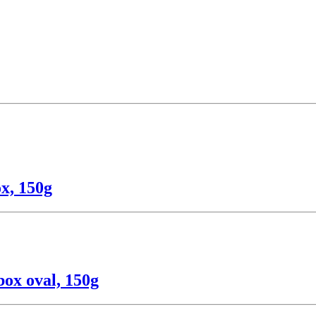
x, 150g
ox oval, 150g