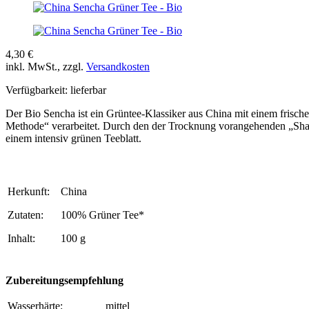
4,30 €
inkl. MwSt., zzgl.
Versandkosten
Verfügbarkeit:
lieferbar
Der Bio Sencha ist ein Grüntee-Klassiker aus China mit einem frisch
Methode“ verarbeitet. Durch den der Trocknung vorangehenden „Shapin
einem intensiv grünen Teeblatt.
Herkunft:
China
Zutaten:
100% Grüner Tee*
Inhalt:
100 g
Zubereitungsempfehlung
Wasserhärte:
mittel