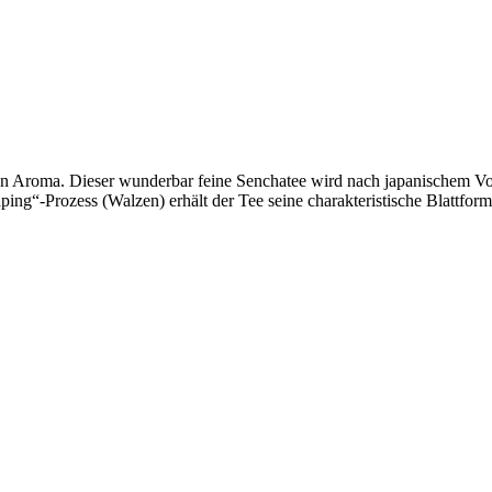
en Aroma. Dieser wunderbar feine Senchatee wird nach japanischem Vor
g“-Prozess (Walzen) erhält der Tee seine charakteristische Blattform.