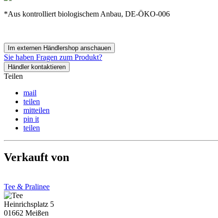
*Aus kontrolliert biologischem Anbau, DE-ÖKO-006
Im externen Händlershop anschauen
Sie haben Fragen zum Produkt?
Händler kontaktieren
Teilen
mail
teilen
mitteilen
pin it
teilen
Verkauft von
Tee & Pralinee
Heinrichsplatz 5
01662 Meißen