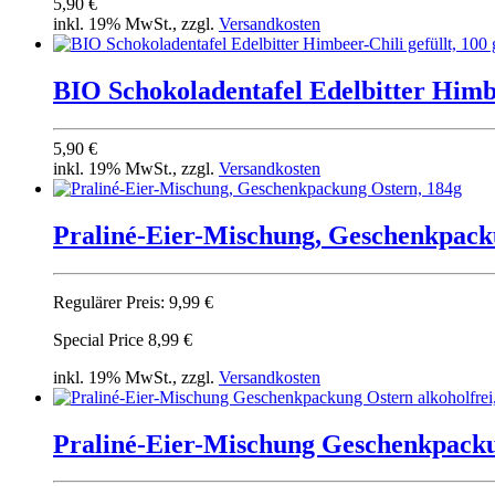
5,90 €
inkl. 19% MwSt., zzgl.
Versandkosten
BIO Schokoladentafel Edelbitter Himbee
5,90 €
inkl. 19% MwSt., zzgl.
Versandkosten
Praliné-Eier-Mischung, Geschenkpack
Regulärer Preis:
9,99 €
Special Price
8,99 €
inkl. 19% MwSt., zzgl.
Versandkosten
Praliné-Eier-Mischung Geschenkpackun