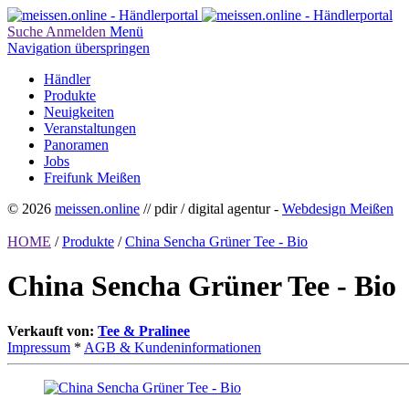
Suche
Anmelden
Menü
Navigation überspringen
Händler
Produkte
Neuigkeiten
Veranstaltungen
Panoramen
Jobs
Freifunk Meißen
© 2026
meissen.online
// pdir / digital agentur -
Webdesign Meißen
HOME
/
Produkte
/
China Sencha Grüner Tee - Bio
China Sencha Grüner Tee - Bio
Verkauft von:
Tee & Pralinee
Impressum
*
AGB & Kundeninformationen