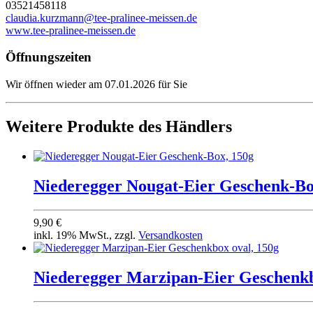
03521458118
claudia.kurzmann@tee-pralinee-meissen.de
www.tee-pralinee-meissen.de
Öffnungszeiten
Wir öffnen wieder am 07.01.2026 für Sie
Weitere Produkte des Händlers
Niederegger Nougat-Eier Geschenk-Bo
9,90 €
inkl. 19% MwSt., zzgl.
Versandkosten
Niederegger Marzipan-Eier Geschenkb