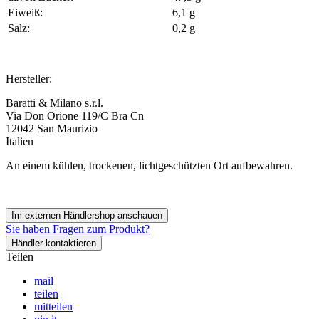
Eiweiß:
6,1 g
Salz:
0,2 g
Hersteller:
Baratti & Milano s.r.l.
Via Don Orione 119/C Bra Cn
12042 San Maurizio
Italien
An einem kühlen, trockenen, lichtgeschützten Ort aufbewahren.
Im externen Händlershop anschauen
Sie haben Fragen zum Produkt?
Händler kontaktieren
Teilen
mail
teilen
mitteilen