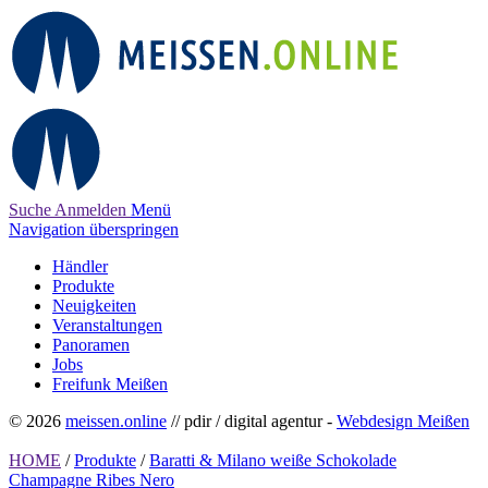
Suche
Anmelden
Menü
Navigation überspringen
Händler
Produkte
Neuigkeiten
Veranstaltungen
Panoramen
Jobs
Freifunk Meißen
© 2026
meissen.online
// pdir / digital agentur -
Webdesign Meißen
HOME
/
Produkte
/
Baratti & Milano weiße Schokolade
Champagne Ribes Nero