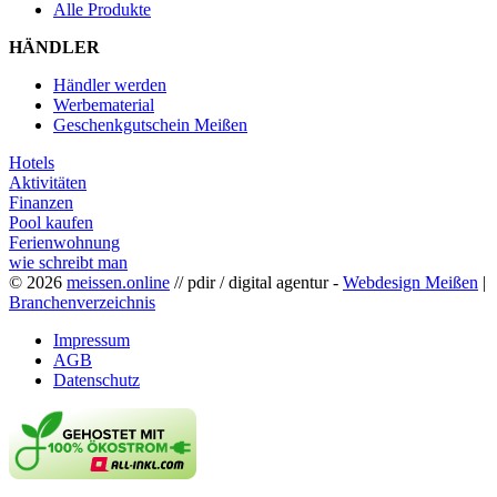
Alle Produkte
HÄNDLER
Händler werden
Werbematerial
Geschenkgutschein Meißen
Hotels
Aktivitäten
Finanzen
Pool kaufen
Ferienwohnung
wie schreibt man
© 2026
meissen.online
// pdir / digital agentur -
Webdesign Meißen
|
Branchenverzeichnis
Impressum
AGB
Datenschutz