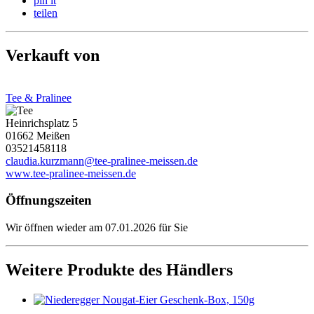
pin it
teilen
Verkauft von
Tee & Pralinee
Heinrichsplatz 5
01662 Meißen
03521458118
claudia.kurzmann@tee-pralinee-meissen.de
www.tee-pralinee-meissen.de
Öffnungszeiten
Wir öffnen wieder am 07.01.2026 für Sie
Weitere Produkte des Händlers