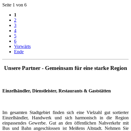
Seite 1 von 6
1
2
3
4
5
6
Vorwärts
Ende
Unsere Partner - Gemeinsam für eine starke Region
Einzelhändler, Dienstleister, Restaurants & Gaststätten
Im gesamten Stadtgebiet finden sich eine Vielzahl gut sortierter
Einzelhändler, Handwerk und sich harmonisch in die Region
einpassendes Gewerbe. Gut an den öffentlichen Nahverkehr mit
Bus und Bahn angeschlossen ist Meißens Altstadt. Nehmen Sie