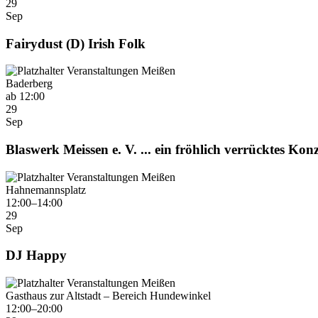
29
Sep
Fairydust (D) Irish Folk
Baderberg
ab 12:00
29
Sep
Blaswerk Meissen e. V. ... ein fröhlich verrücktes Konz
Hahnemannsplatz
12:00–14:00
29
Sep
DJ Happy
Gasthaus zur Altstadt – Bereich Hundewinkel
12:00–20:00