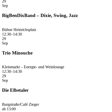
29
Sep
BigBenDixBand – Dixie, Swing, Jazz
Bühne Heinrichsplatz
12:30–14:30
29
Sep
Trio Minouche
Kleinmarkt – Energie- und Weinlounge
12:30–14:30
29
Sep
Die Elbetaler
Burgstraße/Café Zieger
ab 13:00