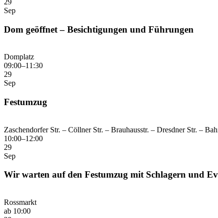
29
Sep
Dom geöffnet – Besichtigungen und Führungen
Domplatz
09:00–11:30
29
Sep
Festumzug
Zaschendorfer Str. – Cöllner Str. – Brauhausstr. – Dresdner Str. – Ba
10:00–12:00
29
Sep
Wir warten auf den Festumzug mit Schlagern und Ev
Rossmarkt
ab 10:00