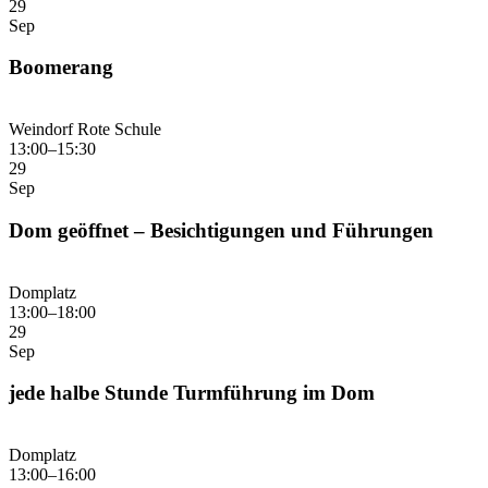
29
Sep
Boomerang
Weindorf Rote Schule
13:00–15:30
29
Sep
Dom geöffnet – Besichtigungen und Führungen
Domplatz
13:00–18:00
29
Sep
jede halbe Stunde Turmführung im Dom
Domplatz
13:00–16:00