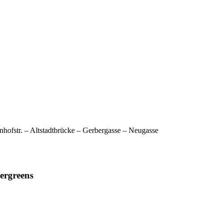
hnhofstr. – Altstadtbrücke – Gerbergasse – Neugasse
ergreens