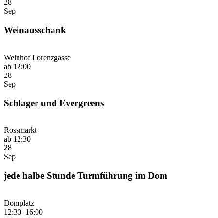
28
Sep
Weinausschank
Weinhof Lorenzgasse
ab 12:00
28
Sep
Schlager und Evergreens
Rossmarkt
ab 12:30
28
Sep
jede halbe Stunde Turmführung im Dom
Domplatz
12:30–16:00