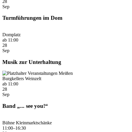
28
Sep
Turmführungen im Dom
Domplatz
ab 11:00
28
Sep
Musik zur Unterhaltung
Burgkellers Weinzelt
ab 11:00
28
Sep
Band „... see you!“
Bühne Kleinmarktschänke
11:00–16:30