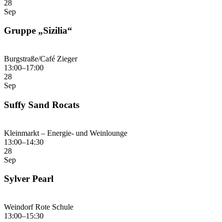
28
Sep
Gruppe „Sizilia“
Burgstraße/Café Zieger
13:00–17:00
28
Sep
Suffy Sand Rocats
Kleinmarkt – Energie- und Weinlounge
13:00–14:30
28
Sep
Sylver Pearl
Weindorf Rote Schule
13:00–15:30