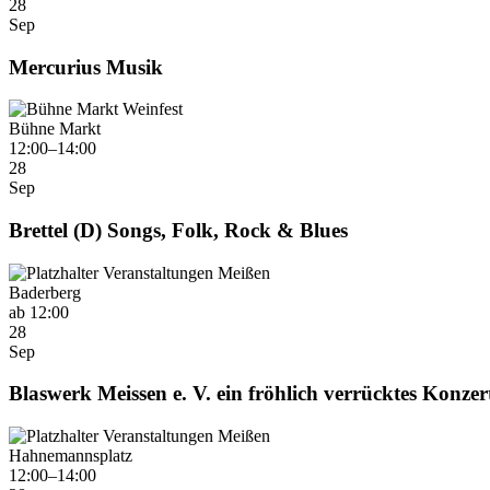
28
Sep
Mercurius Musik
Bühne Markt
12:00–14:00
28
Sep
Brettel (D) Songs, Folk, Rock & Blues
Baderberg
ab 12:00
28
Sep
Blaswerk Meissen e. V. ein fröhlich verrücktes Konzer
Hahnemannsplatz
12:00–14:00