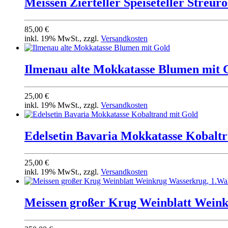
Meissen Zierteller Speiseteller Streu
85,00 €
inkl. 19% MwSt., zzgl.
Versandkosten
Ilmenau alte Mokkatasse Blumen mit 
25,00 €
inkl. 19% MwSt., zzgl.
Versandkosten
Edelsetin Bavaria Mokkatasse Kobalt
25,00 €
inkl. 19% MwSt., zzgl.
Versandkosten
Meissen großer Krug Weinblatt Wein