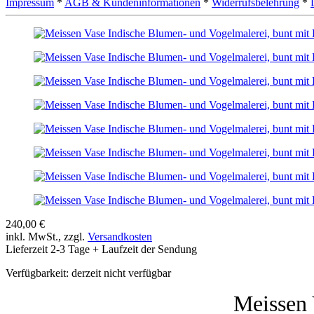
Impressum
*
AGB & Kundeninformationen
*
Widerrufsbelehrung
*
240,00 €
inkl. MwSt., zzgl.
Versandkosten
Lieferzeit 2-3 Tage + Laufzeit der Sendung
Verfügbarkeit:
derzeit nicht verfügbar
Meissen 