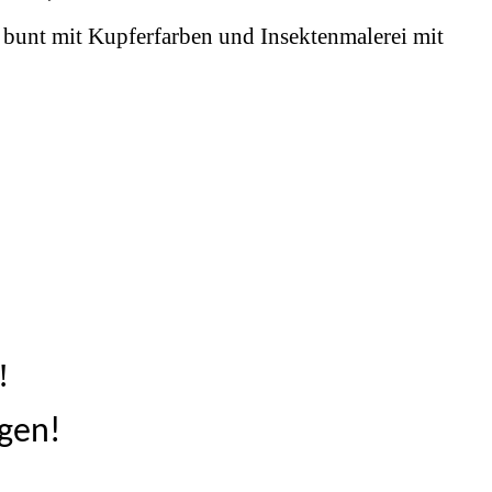
 bunt mit Kupferfarben und Insektenmalerei mit
!
gen!