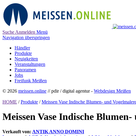
Suche
Anmelden
Menü
Navigation überspringen
Händler
Produkte
Neuigkeiten
Veranstaltungen
Panoramen
Jobs
Freifunk Meißen
© 2026
meissen.online
// pdir / digital agentur -
Webdesign Meißen
HOME
/
Produkte
/
Meissen Vase Indische Blumen- und Vogelmalerei
Meissen Vase Indische Blumen- 
Verkauft von:
ANTIK ANNO DOMINI