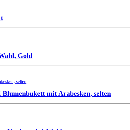
t
Wahl, Gold
 Blumenbukett mit Arabesken, selten