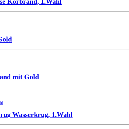
rose Korbrand, 1.Wahl
Gold
rand mit Gold
krug Wasserkrug, 1.Wahl