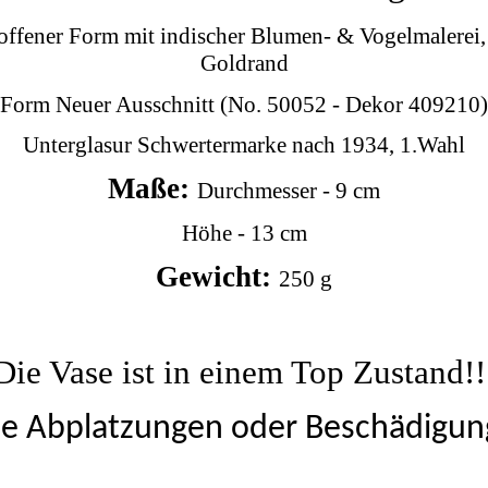
offener Form mit indischer Blumen- & Vogelmalerei,
Goldrand
Form Neuer Ausschnitt (No. 50052 - Dekor 409210)
Unterglasur Schwertermarke nach 1934, 1.Wahl
Maße:
Durchmesser - 9 cm
Höhe - 13 cm
Gewicht:
250 g
Die Vase ist in einem Top Zustand!!
ne Abplatzungen oder Beschädigun