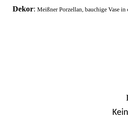
Dekor
:
Meißner Porzellan, bauchige Vase in 
Kei