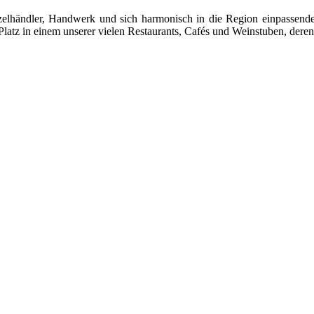
 Einzelhändler, Handwerk und sich harmonisch in die Region einpasse
latz in einem unserer vielen Restaurants, Cafés und Weinstuben, deren 