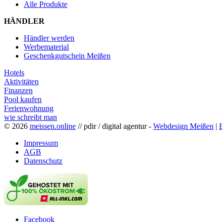
Alle Produkte
HÄNDLER
Händler werden
Werbematerial
Geschenkgutschein Meißen
Hotels
Aktivitäten
Finanzen
Pool kaufen
Ferienwohnung
wie schreibt man
© 2026
meissen.online
// pdir / digital agentur -
Webdesign Meißen
|
Impressum
AGB
Datenschutz
Facebook