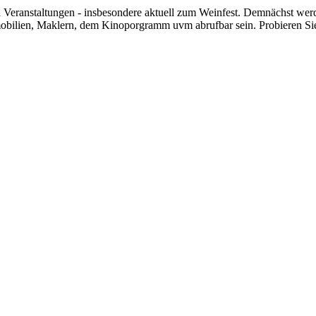
Veranstaltungen - insbesondere aktuell zum Weinfest. Demnächst werd
bilien, Maklern, dem Kinoporgramm uvm abrufbar sein. Probieren Sie's