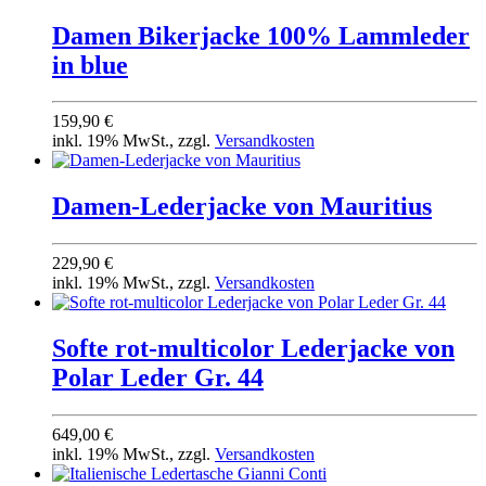
Damen Bikerjacke 100% Lammleder
in blue
159,90 €
inkl. 19% MwSt., zzgl.
Versandkosten
Damen-Lederjacke von Mauritius
229,90 €
inkl. 19% MwSt., zzgl.
Versandkosten
Softe rot-multicolor Lederjacke von
Polar Leder Gr. 44
649,00 €
inkl. 19% MwSt., zzgl.
Versandkosten