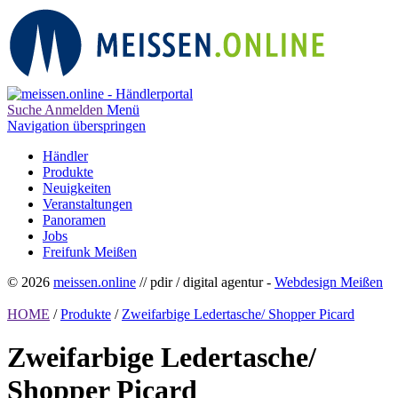
Suche
Anmelden
Menü
Navigation überspringen
Händler
Produkte
Neuigkeiten
Veranstaltungen
Panoramen
Jobs
Freifunk Meißen
© 2026
meissen.online
// pdir / digital agentur -
Webdesign Meißen
HOME
/
Produkte
/
Zweifarbige Ledertasche/ Shopper Picard
Zweifarbige Ledertasche/
Shopper Picard