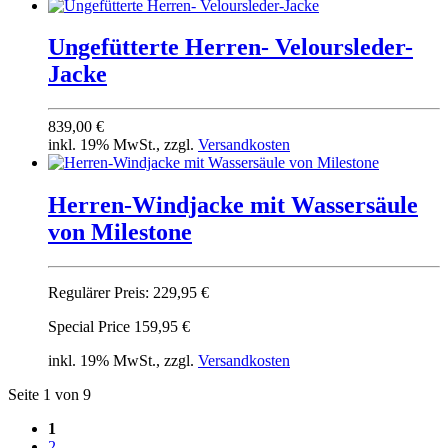
Ungefütterte Herren- Veloursleder-
Jacke
839,00 €
inkl. 19% MwSt., zzgl.
Versandkosten
Herren-Windjacke mit Wassersäule
von Milestone
Regulärer Preis:
229,95 €
Special Price
159,95 €
inkl. 19% MwSt., zzgl.
Versandkosten
Seite 1 von 9
1
2