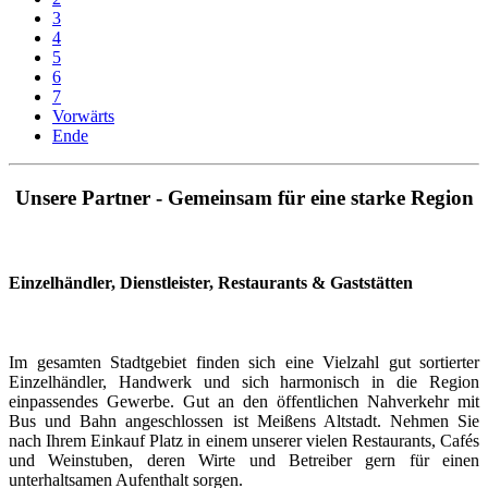
3
4
5
6
7
Vorwärts
Ende
Unsere Partner - Gemeinsam für eine starke Region
Einzelhändler, Dienstleister, Restaurants & Gaststätten
Im gesamten Stadtgebiet finden sich eine Vielzahl gut sortierter
Einzelhändler, Handwerk und sich harmonisch in die Region
einpassendes Gewerbe. Gut an den öffentlichen Nahverkehr mit
Bus und Bahn angeschlossen ist Meißens Altstadt. Nehmen Sie
nach Ihrem Einkauf Platz in einem unserer vielen Restaurants, Cafés
und Weinstuben, deren Wirte und Betreiber gern für einen
unterhaltsamen Aufenthalt sorgen.