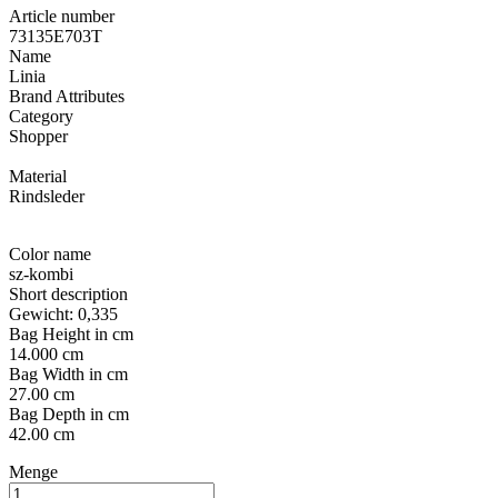
Article number
73135E703T
Name
Linia
Brand Attributes
Category
Shopper
Material
Rindsleder
Color name
sz-kombi
Short description
Gewicht: 0,335
Bag Height in cm
14.000 cm
Bag Width in cm
27.00 cm
Bag Depth in cm
42.00 cm
Menge