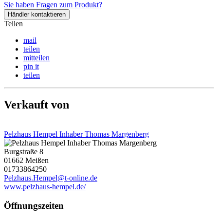
Sie haben Fragen zum Produkt?
Händler kontaktieren
Teilen
mail
teilen
mitteilen
pin it
teilen
Verkauft von
Pelzhaus Hempel Inhaber Thomas Margenberg
Burgstraße 8
01662 Meißen
01733864250
Pelzhaus.Hempel@t-online.de
www.pelzhaus-hempel.de/
Öffnungszeiten