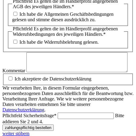
Pflichtfeld
Es gelten die im Händlerprofil angegebenen
AGB des jeweiligen Händlers.
*
Ich habe die Allgemeinen Geschäftsbedingungen
gelesen und stimme diesen ausdrücklich zu.
Pflichtfeld
Es gelten die im Händlerprofil angegebenen
Widerufsbedingungen des jeweiligen Händlers.
*
Ich habe die Widerrufsbelehrung gelesen.
Kommentar
Ich akzeptiere die Datenschutzerklärung
Wir verarbeiten Ihre, in diesem Formular eingegebenen,
personenbezogenen Daten ausschließlich für die Beantwortung bzw.
Verarbeitung Ihrer Anfrage. Wie wir weitere personenbezogene
Daten verarbeiten entnehmen Sie bitte unserer
Datenschutzerklärung
.
Pflichtfeld
Sicherheitsfrage
*
Bitte
addieren Sie 2 und 4.
zahlungspflichtig bestellen
weiter stöbern