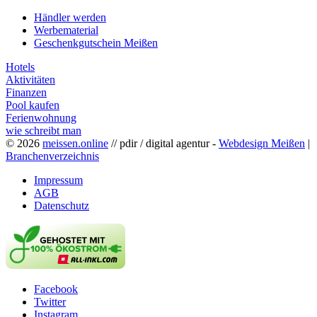
Händler werden
Werbematerial
Geschenkgutschein Meißen
Hotels
Aktivitäten
Finanzen
Pool kaufen
Ferienwohnung
wie schreibt man
© 2026
meissen.online
// pdir / digital agentur -
Webdesign Meißen
|
Branchenverzeichnis
Impressum
AGB
Datenschutz
Facebook
Twitter
Instagram