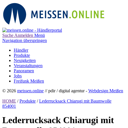
Suche
Anmelden
Menü
Navigation überspringen
Händler
Produkte
Neuigkeiten
Veranstaltungen
Panoramen
Jobs
Freifunk Meißen
© 2026
meissen.online
// pdir / digital agentur -
Webdesign Meißen
HOME
/
Produkte
/
Lederrucksack Chiarugi mit Baumwolle
854001
Lederrucksack Chiarugi mit