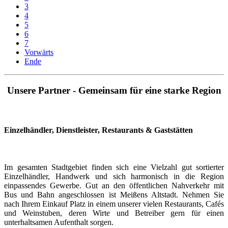
3
4
5
6
7
Vorwärts
Ende
Unsere Partner - Gemeinsam für eine starke Region
Einzelhändler, Dienstleister, Restaurants & Gaststätten
Im gesamten Stadtgebiet finden sich eine Vielzahl gut sortierter
Einzelhändler, Handwerk und sich harmonisch in die Region
einpassendes Gewerbe. Gut an den öffentlichen Nahverkehr mit
Bus und Bahn angeschlossen ist Meißens Altstadt. Nehmen Sie
nach Ihrem Einkauf Platz in einem unserer vielen Restaurants, Cafés
und Weinstuben, deren Wirte und Betreiber gern für einen
unterhaltsamen Aufenthalt sorgen.