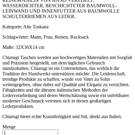
REINEM ANILIN VON HAND VEREDELT.
WASSERDICHTER, BESCHICHTETER BAUMWOLL-
LEINWAND UND INNENFUTTER AUS BAUMWOLLE
SCHULTERRIEMEN AUS LEDER.
Kategorie: Alte Toskana
Schlagwörter: Mann, Frau, Reisen, Rucksack
Maße: 32X36X14 cm
Chiarugi Taschen werden aus hochwertigen Materialien mit Sorgfalt
und Präzision hergestellt, um dem täglichen Gebrauch
standzuhalten. Chiarugi ist ein Unternehmen, das wirklich die
Tradition des Handwerks unterstützen möchte. Die Leidenschaft,
trendige Produkte zu schaffen, wurde von Vater zu Sohn
weitergegeben, ohne dabei auf Qualität und Eleganz zu verzichten.
Fähigkeiten und die ältesten italienischen Methoden der
Lederverarbeitung und deren Wertschätzung sowie ein unfehlbarer
moderner Geschmack vereinen sich in diesen großartigen
Lederprodukten.
Chiarugi bietet echte Kunstfertigkeit und Stil, direkt aus Italien.
Menge