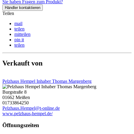
Sie haben Fragen zum Produkt?
Händler kontaktieren
Teilen
mail
teilen
mitteilen
pin it
teilen
Verkauft von
Pelzhaus Hempel Inhaber Thomas Margenberg
Burgstraße 8
01662 Meißen
01733864250
Pelzhaus.Hempel@t-online.de
www.pelzhaus-hempel.de/
Öffnungszeiten