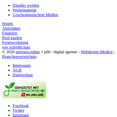
Händler werden
Werbematerial
Geschenkgutschein Meißen
Hotels
Aktivitäten
Finanzen
Pool kaufen
Ferienwohnung
wie schreibt man
© 2026
meissen.online
// pdir / digital agentur -
Webdesign Meißen
|
Branchenverzeichnis
Impressum
AGB
Datenschutz
Facebook
Twitter
Instagram