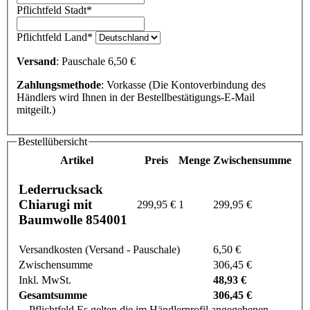
Pflichtfeld
Stadt
*
Pflichtfeld
Land
*
Versand
: Pauschale 6,50 €
Zahlungsmethode
: Vorkasse (Die Kontoverbindung des
Händlers wird Ihnen in der Bestellbestätigungs-E-Mail
mitgeilt.)
Bestellübersicht
Artikel
Preis
Menge
Zwischensumme
Lederrucksack
Chiarugi mit
299,95 €
1
299,95 €
Baumwolle 854001
Versandkosten (Versand - Pauschale)
6,50 €
Zwischensumme
306,45 €
Inkl. MwSt.
48,93 €
Gesamtsumme
306,45 €
Pflichtfeld
Es gelten die im Händlerprofil angegebenen