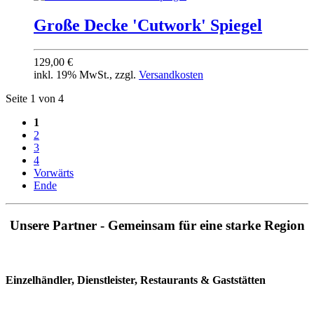
Große Decke 'Cutwork' Spiegel
129,00 €
inkl. 19% MwSt., zzgl.
Versandkosten
Seite 1 von 4
1
2
3
4
Vorwärts
Ende
Unsere Partner - Gemeinsam für eine starke Region
Einzelhändler, Dienstleister, Restaurants & Gaststätten