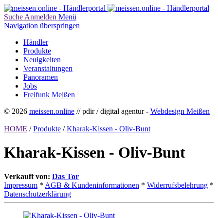
Suche
Anmelden
Menü
Navigation überspringen
Händler
Produkte
Neuigkeiten
Veranstaltungen
Panoramen
Jobs
Freifunk Meißen
© 2026
meissen.online
// pdir / digital agentur -
Webdesign Meißen
HOME
/
Produkte
/
Kharak-Kissen - Oliv-Bunt
Kharak-Kissen - Oliv-Bunt
Verkauft von:
Das Tor
Impressum
*
AGB & Kundeninformationen
*
Widerrufsbelehrung
*
Datenschutzerklärung