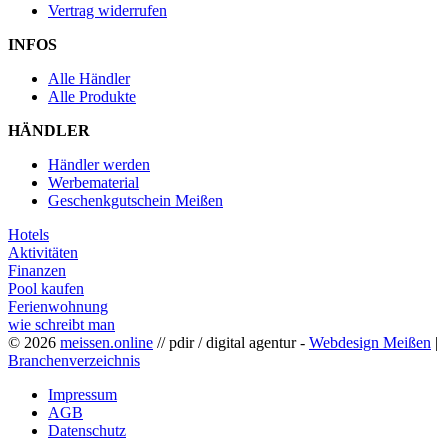
Vertrag widerrufen
INFOS
Alle Händler
Alle Produkte
HÄNDLER
Händler werden
Werbematerial
Geschenkgutschein Meißen
Hotels
Aktivitäten
Finanzen
Pool kaufen
Ferienwohnung
wie schreibt man
© 2026
meissen.online
// pdir / digital agentur -
Webdesign Meißen
|
Branchenverzeichnis
Impressum
AGB
Datenschutz