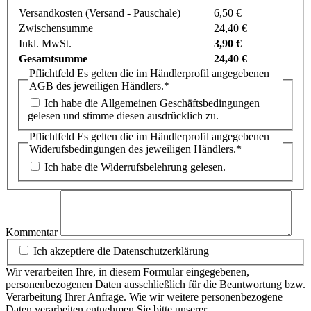
Versandkosten (Versand - Pauschale)
6,50 €
Zwischensumme
24,40 €
Inkl. MwSt.
3,90 €
Gesamtsumme
24,40 €
Pflichtfeld
Es gelten die im Händlerprofil angegebenen
AGB des jeweiligen Händlers.
*
Ich habe die Allgemeinen Geschäftsbedingungen
gelesen und stimme diesen ausdrücklich zu.
Pflichtfeld
Es gelten die im Händlerprofil angegebenen
Widerufsbedingungen des jeweiligen Händlers.
*
Ich habe die Widerrufsbelehrung gelesen.
Kommentar
Ich akzeptiere die Datenschutzerklärung
Wir verarbeiten Ihre, in diesem Formular eingegebenen,
personenbezogenen Daten ausschließlich für die Beantwortung bzw.
Verarbeitung Ihrer Anfrage. Wie wir weitere personenbezogene
Daten verarbeiten entnehmen Sie bitte unserer