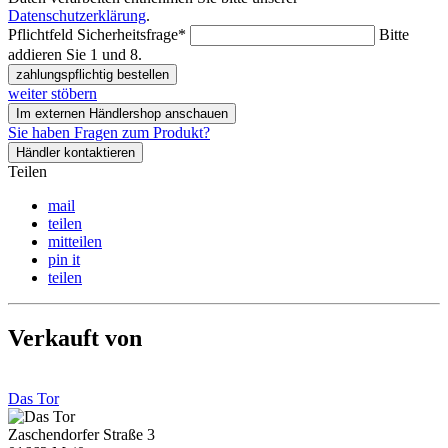
Datenschutzerklärung
.
Pflichtfeld
Sicherheitsfrage
*
Bitte
addieren Sie 1 und 8.
zahlungspflichtig bestellen
weiter stöbern
Im externen Händlershop anschauen
Sie haben Fragen zum Produkt?
Händler kontaktieren
Teilen
mail
teilen
mitteilen
pin it
teilen
Verkauft von
Das Tor
Zaschendorfer Straße 3