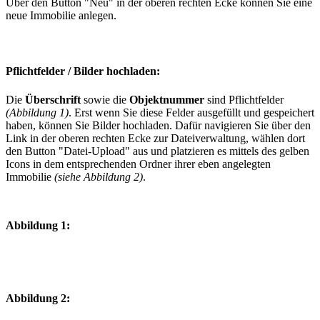
Über den Button "Neu" in der oberen rechten Ecke können Sie eine
neue Immobilie anlegen.
Pflichtfelder / Bilder hochladen:
Die
Überschrift
sowie die
Objektnummer
sind Pflichtfelder
(Abbildung 1)
. Erst wenn Sie diese Felder ausgefüllt und gespeichert
haben, können Sie Bilder hochladen. Dafür navigieren Sie über den
Link in der oberen rechten Ecke zur Dateiverwaltung, wählen dort
den Button "Datei-Upload" aus und platzieren es mittels des gelben
Icons in dem entsprechenden Ordner ihrer eben angelegten
Immobilie
(siehe Abbildung 2)
.
Abbildung 1:
Abbildung 2: