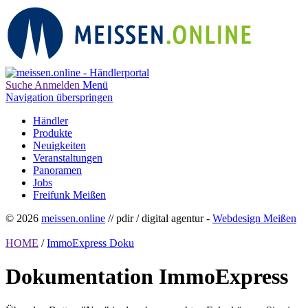
Suche
Anmelden
Menü
Navigation überspringen
Händler
Produkte
Neuigkeiten
Veranstaltungen
Panoramen
Jobs
Freifunk Meißen
© 2026
meissen.online
// pdir / digital agentur -
Webdesign Meißen
HOME
/
ImmoExpress Doku
Dokumentation ImmoExpress