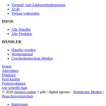
Versand- und Zahlungsbedingungen
AGB
Vertrag widerrufen
INFOS
Alle Händler
Alle Produkte
HÄNDLER
Händler werden
Werbematerial
Geschenkgutschein Meißen
Hotels
Aktivitäten
Finanzen
Pool kaufen
Ferienwohnung
wie schreibt man
© 2026
meissen.online
// pdir / digital agentur -
Webdesign Meißen
|
Branchenverzeichnis
Impressum