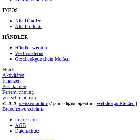
INFOS
Alle Händler
Alle Produkte
HÄNDLER
Händler werden
Werbematerial
Geschenkgutschein Meißen
Hotels
Aktivitäten
Finanzen
Pool kaufen
Ferienwohnung
wie schreibt man
© 2026
meissen.online
// pdir / digital agentur -
Webdesign Meißen
|
Branchenverzeichnis
Impressum
AGB
Datenschutz