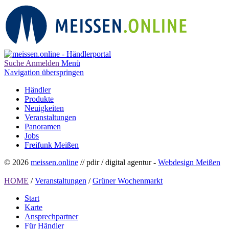
Suche
Anmelden
Menü
Navigation überspringen
Händler
Produkte
Neuigkeiten
Veranstaltungen
Panoramen
Jobs
Freifunk Meißen
© 2026
meissen.online
// pdir / digital agentur -
Webdesign Meißen
HOME
/
Veranstaltungen
/
Grüner Wochenmarkt
Start
Karte
Ansprechpartner
Für Händler