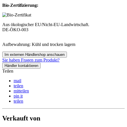
Bio-Zertifizierung:
Aus ökologischer EU/Nicht-EU-Landwirtschaft.
DE-ÖKO-003
Aufbewahrung: Kühl und trocken lagern
Im externen Händlershop anschauen
Sie haben Fragen zum Produkt?
Händler kontaktieren
Teilen
mail
teilen
mitteilen
pin it
teilen
Verkauft von