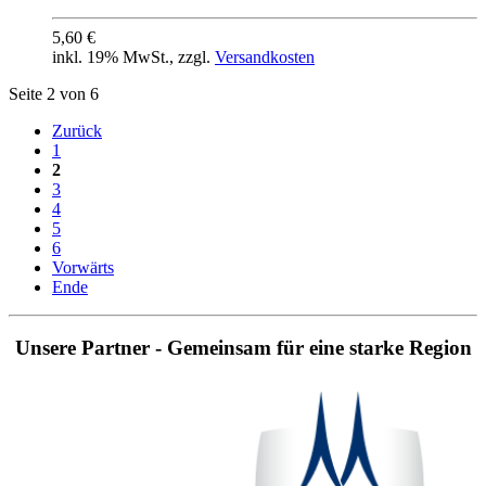
5,60 €
inkl. 19% MwSt., zzgl.
Versandkosten
Seite 2 von 6
Zurück
1
2
3
4
5
6
Vorwärts
Ende
Unsere Partner - Gemeinsam für eine starke Region