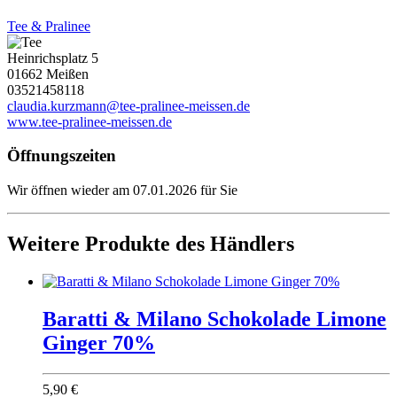
Tee & Pralinee
Heinrichsplatz 5
01662 Meißen
03521458118
claudia.kurzmann@tee-pralinee-meissen.de
www.tee-pralinee-meissen.de
Öffnungszeiten
Wir öffnen wieder am 07.01.2026 für Sie
Weitere Produkte des Händlers
Baratti & Milano Schokolade Limone
Ginger 70%
5,90 €