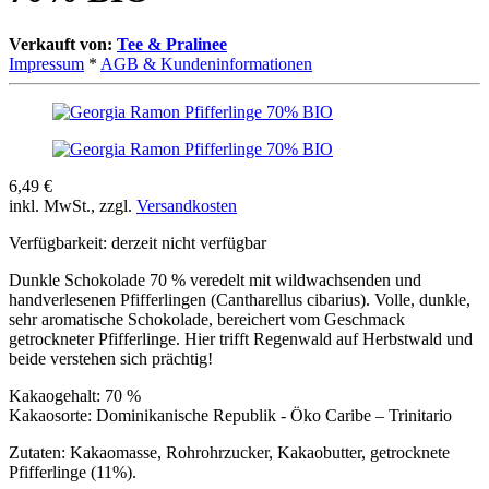
Verkauft von:
Tee & Pralinee
Impressum
*
AGB & Kundeninformationen
6,49 €
inkl. MwSt., zzgl.
Versandkosten
Verfügbarkeit:
derzeit nicht verfügbar
Dunkle Schokolade 70 % veredelt mit wildwachsenden und
handverlesenen Pfifferlingen (Cantharellus cibarius). Volle, dunkle,
sehr aromatische Schokolade, bereichert vom Geschmack
getrockneter Pfifferlinge. Hier trifft Regenwald auf Herbstwald und
beide verstehen sich prächtig!
Kakaogehalt: 70 %
Kakaosorte: Dominikanische Republik - Öko Caribe – Trinitario
Zutaten: Kakaomasse, Rohrohrzucker, Kakaobutter, getrocknete
Pfifferlinge (11%).