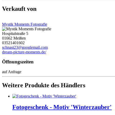
Verkauft von
Mystik Moments Fotografie
Hospitalstraße 5
01662 Meißen
03521401602
schnast23@googlemail.com
dream-picture-moments.de/
Öffnungszeiten
auf Anfrage
Weitere Produkte des Händlers
Fotogeschenk - Motiv 'Winterzauber'