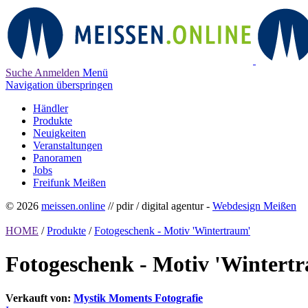
Suche
Anmelden
Menü
Navigation überspringen
Händler
Produkte
Neuigkeiten
Veranstaltungen
Panoramen
Jobs
Freifunk Meißen
© 2026
meissen.online
// pdir / digital agentur -
Webdesign Meißen
HOME
/
Produkte
/
Fotogeschenk - Motiv 'Wintertraum'
Fotogeschenk - Motiv 'Wintert
Verkauft von:
Mystik Moments Fotografie