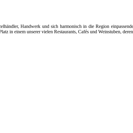
 Einzelhändler, Handwerk und sich harmonisch in die Region einpasse
latz in einem unserer vielen Restaurants, Cafés und Weinstuben, deren 