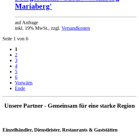
Mariaberg'
auf Anfrage
inkl. 19% MwSt., zzgl.
Versandkosten
Seite 1 von 6
1
2
3
4
5
6
Vorwärts
Ende
Unsere Partner - Gemeinsam für eine starke Region
Einzelhändler, Dienstleister, Restaurants & Gaststätten