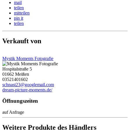
mail
teilen
mitteilen
pin it
teilen
Verkauft von
Mystik Moments Fotografie
Hospitalstraße 5
01662 Meißen
03521401602
schnast23@googlemail.com
dream-picture-moments.de/
Öffnungszeiten
auf Anfrage
Weitere Produkte des Händlers