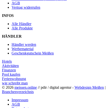
AGB
Vertrag widerrufen
INFOS
Alle Händler
Alle Produkte
HÄNDLER
Händler werden
Werbematerial
Geschenkgutschein Meißen
Hotels
Aktivitäten
Finanzen
Pool kaufen
Ferienwohnung
wie schreibt man
© 2026
meissen.online
// pdir / digital agentur -
Webdesign Meißen
|
Branchenverzeichnis
Impressum
AGB