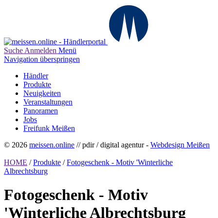
Suche
Anmelden
Menü
Navigation überspringen
Händler
Produkte
Neuigkeiten
Veranstaltungen
Panoramen
Jobs
Freifunk Meißen
© 2026
meissen.online
// pdir / digital agentur -
Webdesign Meißen
HOME
/
Produkte
/
Fotogeschenk - Motiv 'Winterliche
Albrechtsburg
Fotogeschenk - Motiv
'Winterliche Albrechtsburg