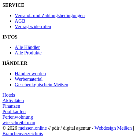
SERVICE
Versand- und Zahlungsbedingungen
AGB
Vertrag widerrufen
INFOS
Alle Händler
Alle Produkte
HÄNDLER
Händler werden
Werbematerial
Geschenkgutschein Meißen
Hotels
Aktivitäten
Finanzen
Pool kaufen
Ferienwohnung
wie schreibt man
© 2026
meissen.online
// pdir / digital agentur -
Webdesign Meißen
|
Branchenverzeichnis