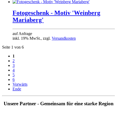
Fotogeschenk - Motiv 'Weinberg
Mariaberg'
auf Anfrage
inkl. 19% MwSt., zzgl.
Versandkosten
Seite 1 von 6
1
2
3
4
5
6
Vorwärts
Ende
Unsere Partner - Gemeinsam für eine starke Region