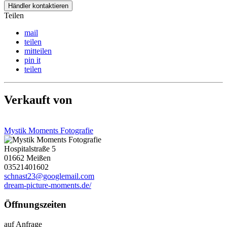
Händler kontaktieren
Teilen
mail
teilen
mitteilen
pin it
teilen
Verkauft von
Mystik Moments Fotografie
Hospitalstraße 5
01662 Meißen
03521401602
schnast23@googlemail.com
dream-picture-moments.de/
Öffnungszeiten
auf Anfrage