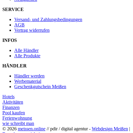
SERVICE
Versand- und Zahlungsbedingungen
AGB
Vertrag widerrufen
INFOS
Alle Händler
Alle Produkte
HÄNDLER
Händler werden
Werbematerial
Geschenkgutschein Meißen
Hotels
Aktivitäten
Finanzen
Pool kaufen
Ferienwohnung
wie schreibt man
© 2026
meissen.online
// pdir / digital agentur -
Webdesign Meißen
|