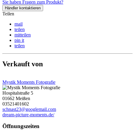
Sie haben Fragen zum Produkt?
Händler kontaktieren
Teilen
mail
teilen
mitteilen
pin it
teilen
Verkauft von
Mystik Moments Fotografie
Hospitalstraße 5
01662 Meißen
03521401602
schnast23@googlemail.com
dream-picture-moments.de/
Öffnungszeiten