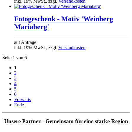
inkl. 19% MwSt., zzgl.
Versandkosten
Fotogeschenk - Motiv 'Weinberg
Mariaberg'
auf Anfrage
inkl. 19% MwSt., zzgl.
Versandkosten
Seite 1 von 6
1
2
3
4
5
6
Vorwärts
Ende
Unsere Partner - Gemeinsam für eine starke Region