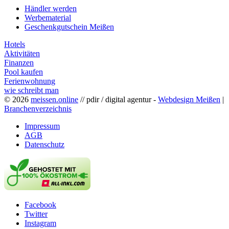
Händler werden
Werbematerial
Geschenkgutschein Meißen
Hotels
Aktivitäten
Finanzen
Pool kaufen
Ferienwohnung
wie schreibt man
© 2026
meissen.online
// pdir / digital agentur -
Webdesign Meißen
|
Branchenverzeichnis
Impressum
AGB
Datenschutz
Facebook
Twitter
Instagram