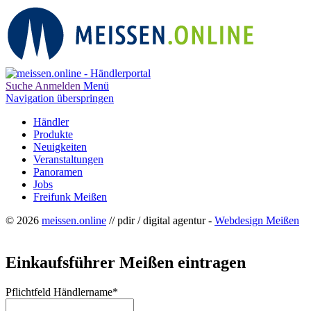
Suche
Anmelden
Menü
Navigation überspringen
Händler
Produkte
Neuigkeiten
Veranstaltungen
Panoramen
Jobs
Freifunk Meißen
© 2026
meissen.online
// pdir / digital agentur -
Webdesign Meißen
Einkaufsführer Meißen eintragen
Pflichtfeld
Händlername
*