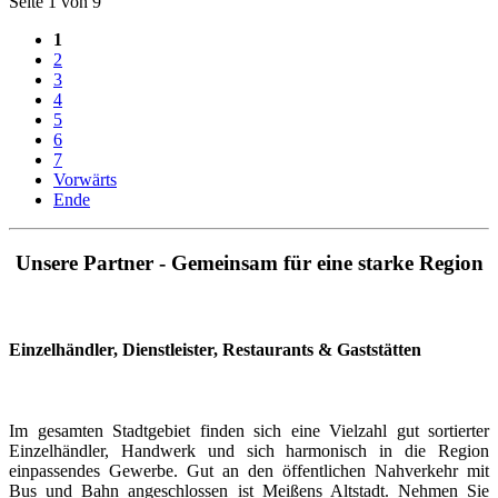
Seite 1 von 9
1
2
3
4
5
6
7
Vorwärts
Ende
Unsere Partner - Gemeinsam für eine starke Region
Einzelhändler, Dienstleister, Restaurants & Gaststätten
Im gesamten Stadtgebiet finden sich eine Vielzahl gut sortierter
Einzelhändler, Handwerk und sich harmonisch in die Region
einpassendes Gewerbe. Gut an den öffentlichen Nahverkehr mit
Bus und Bahn angeschlossen ist Meißens Altstadt. Nehmen Sie