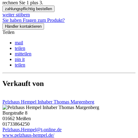
rechnen Sie 1 plus 3.
zahlungspflichtig bestellen
weiter stöbern
Sie haben Fragen zum Produkt?
Händler kontaktieren
Teilen
mail
teilen
mitteilen
pin it
teilen
Verkauft von
Pelzhaus Hempel Inhaber Thomas Margenberg
Burgstraße 8
01662 Meißen
01733864250
Pelzhaus.Hempel@t-online.de
www.pelzhaus-hempel.de/