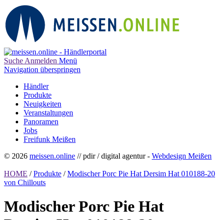
Suche
Anmelden
Menü
Navigation überspringen
Händler
Produkte
Neuigkeiten
Veranstaltungen
Panoramen
Jobs
Freifunk Meißen
© 2026
meissen.online
// pdir / digital agentur -
Webdesign Meißen
HOME
/
Produkte
/
Modischer Porc Pie Hat Dersim Hat 010188-20
von Chillouts
Modischer Porc Pie Hat