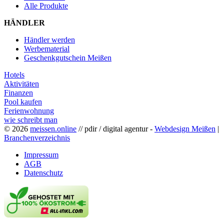
Alle Produkte
HÄNDLER
Händler werden
Werbematerial
Geschenkgutschein Meißen
Hotels
Aktivitäten
Finanzen
Pool kaufen
Ferienwohnung
wie schreibt man
© 2026
meissen.online
// pdir / digital agentur -
Webdesign Meißen
|
Branchenverzeichnis
Impressum
AGB
Datenschutz