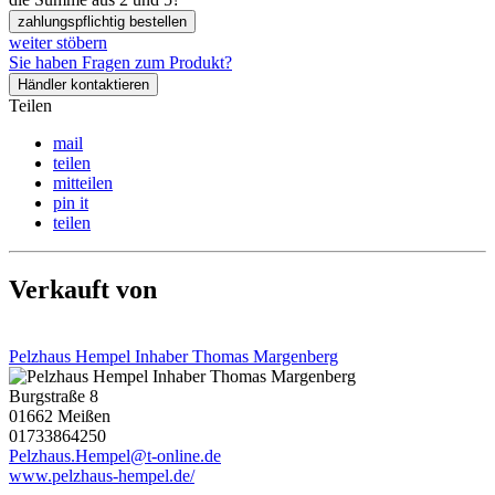
zahlungspflichtig bestellen
weiter stöbern
Sie haben Fragen zum Produkt?
Händler kontaktieren
Teilen
mail
teilen
mitteilen
pin it
teilen
Verkauft von
Pelzhaus Hempel Inhaber Thomas Margenberg
Burgstraße 8
01662 Meißen
01733864250
Pelzhaus.Hempel@t-online.de
www.pelzhaus-hempel.de/