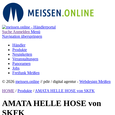
Suche
Anmelden
Menü
Navigation überspringen
Händler
Produkte
Neuigkeiten
Veranstaltungen
Panoramen
Jobs
Freifunk Meißen
© 2026
meissen.online
// pdir / digital agentur -
Webdesign Meißen
HOME
/
Produkte
/
AMATA HELLE HOSE von SKFK
AMATA HELLE HOSE von
SKFK