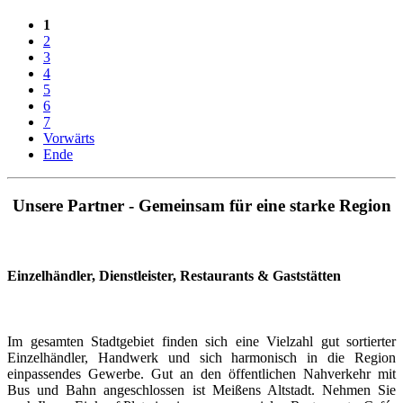
1
2
3
4
5
6
7
Vorwärts
Ende
Unsere Partner - Gemeinsam für eine starke Region
Einzelhändler, Dienstleister, Restaurants & Gaststätten
Im gesamten Stadtgebiet finden sich eine Vielzahl gut sortierter
Einzelhändler, Handwerk und sich harmonisch in die Region
einpassendes Gewerbe. Gut an den öffentlichen Nahverkehr mit
Bus und Bahn angeschlossen ist Meißens Altstadt. Nehmen Sie