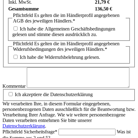
Inkl. MwSt.
21,79 €
Gesamtsumme
136,50 €
Pflichtfeld
Es gelten die im Händlerprofil angegebenen
AGB des jeweiligen Händlers.
*
Ich habe die Allgemeinen Geschäftsbedingungen
gelesen und stimme diesen ausdrücklich zu.
Pflichtfeld
Es gelten die im Händlerprofil angegebenen
Widerufsbedingungen des jeweiligen Händlers.
*
Ich habe die Widerrufsbelehrung gelesen.
Kommentar
Ich akzeptiere die Datenschutzerklärung
Wir verarbeiten Ihre, in diesem Formular eingegebenen,
personenbezogenen Daten ausschließlich für die Beantwortung bzw.
Verarbeitung Ihrer Anfrage. Wie wir weitere personenbezogene
Daten verarbeiten entnehmen Sie bitte unserer
Datenschutzerklärung
.
Pflichtfeld
Sicherheitsfrage
*
Was ist
die Summe aus 2 und 5?