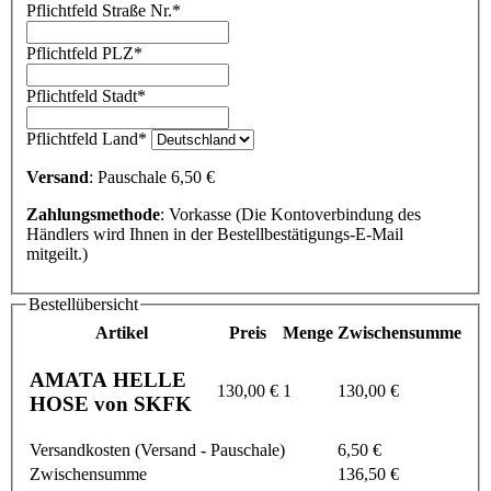
Pflichtfeld
Straße Nr.
*
Pflichtfeld
PLZ
*
Pflichtfeld
Stadt
*
Pflichtfeld
Land
*
Versand
: Pauschale 6,50 €
Zahlungsmethode
: Vorkasse (Die Kontoverbindung des
Händlers wird Ihnen in der Bestellbestätigungs-E-Mail
mitgeilt.)
Bestellübersicht
Artikel
Preis
Menge
Zwischensumme
AMATA HELLE
130,00 €
1
130,00 €
HOSE von SKFK
Versandkosten (Versand - Pauschale)
6,50 €
Zwischensumme
136,50 €