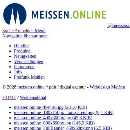
Suche
Anmelden
Menü
Navigation überspringen
Händler
Produkte
Neuigkeiten
Veranstaltungen
Panoramen
Jobs
Freifunk Meißen
© 2026
meissen.online
// pdir / digital agentur -
Webdesign Meißen
HOME
/
Werbematerial
meissen.online-flyer-a6.jpg
(231,0 KiB)
meissen.online_180x150px_transparent.png
(6,1 KiB)
meissen.online_400x300px.jpg
(45,8 KiB)
meissen.online_800x600px.jpg
(146,9 KiB)
meissen.online_FullBanner_468x60px.png
(6,5 KiB)