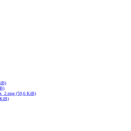
KiB)
iB)
px_2.png
(59,6 KiB)
 KiB)