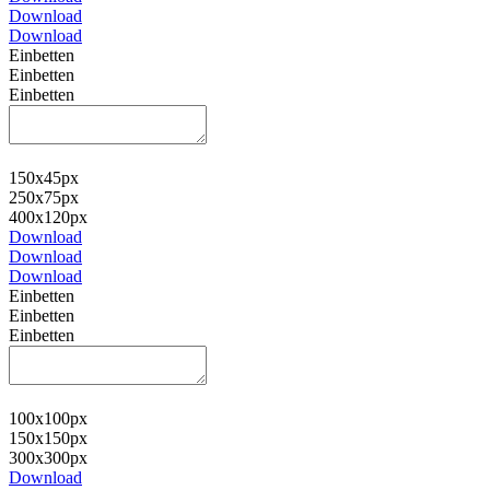
Download
Download
Einbetten
Einbetten
Einbetten
150x45px
250x75px
400x120px
Download
Download
Download
Einbetten
Einbetten
Einbetten
100x100px
150x150px
300x300px
Download