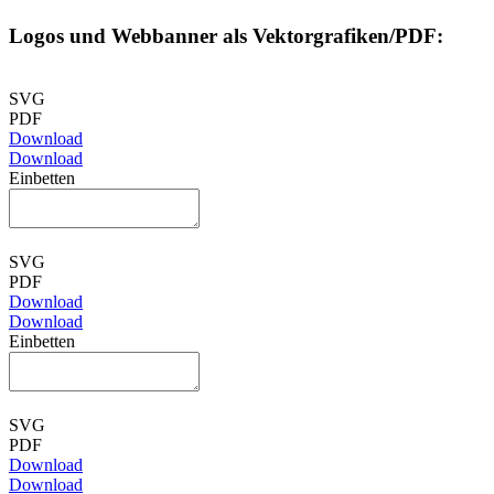
Logos und Webbanner als Vektorgrafiken/PDF:
SVG
PDF
Download
Download
Einbetten
SVG
PDF
Download
Download
Einbetten
SVG
PDF
Download
Download