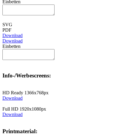
Einbetten
SVG
PDF
Download
Download
Einbetten
Info-/Werbescreens:
HD Ready 1366x768px
Download
Full HD 1920x1080px
Download
Printmaterial: