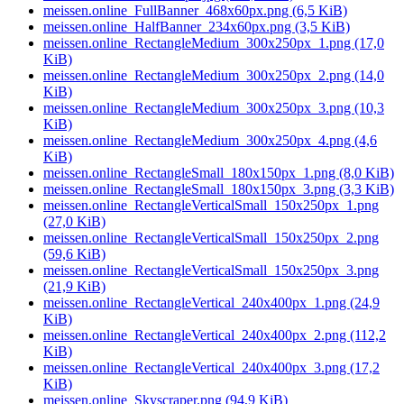
meissen.online_FullBanner_468x60px.png
(6,5 KiB)
meissen.online_HalfBanner_234x60px.png
(3,5 KiB)
meissen.online_RectangleMedium_300x250px_1.png
(17,0
KiB)
meissen.online_RectangleMedium_300x250px_2.png
(14,0
KiB)
meissen.online_RectangleMedium_300x250px_3.png
(10,3
KiB)
meissen.online_RectangleMedium_300x250px_4.png
(4,6
KiB)
meissen.online_RectangleSmall_180x150px_1.png
(8,0 KiB)
meissen.online_RectangleSmall_180x150px_3.png
(3,3 KiB)
meissen.online_RectangleVerticalSmall_150x250px_1.png
(27,0 KiB)
meissen.online_RectangleVerticalSmall_150x250px_2.png
(59,6 KiB)
meissen.online_RectangleVerticalSmall_150x250px_3.png
(21,9 KiB)
meissen.online_RectangleVertical_240x400px_1.png
(24,9
KiB)
meissen.online_RectangleVertical_240x400px_2.png
(112,2
KiB)
meissen.online_RectangleVertical_240x400px_3.png
(17,2
KiB)
meissen.online_Skyscraper.png
(94,9 KiB)