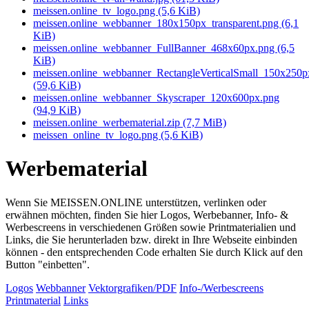
meissen.online_tv_logo.png
(5,6 KiB)
meissen.online_webbanner_180x150px_transparent.png
(6,1
KiB)
meissen.online_webbanner_FullBanner_468x60px.png
(6,5
KiB)
meissen.online_webbanner_RectangleVerticalSmall_150x250p
(59,6 KiB)
meissen.online_webbanner_Skyscraper_120x600px.png
(94,9 KiB)
meissen.online_werbematerial.zip
(7,7 MiB)
meissen_online_tv_logo.png
(5,6 KiB)
Werbematerial
Wenn Sie MEISSEN.ONLINE unterstützen, verlinken oder
erwähnen möchten, finden Sie hier Logos, Werbebanner, Info- &
Werbescreens in verschiedenen Größen sowie Printmaterialien und
Links, die Sie herunterladen bzw. direkt in Ihre Webseite einbinden
können - den entsprechenden Code erhalten Sie durch Klick auf den
Button "einbetten".
Logos
Webbanner
Vektorgrafiken/PDF
Info-/Werbescreens
Printmaterial
Links