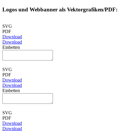
Logos und Webbanner als Vektorgrafiken/PDF:
SVG
PDF
Download
Download
Einbetten
SVG
PDF
Download
Download
Einbetten
SVG
PDF
Download
Download