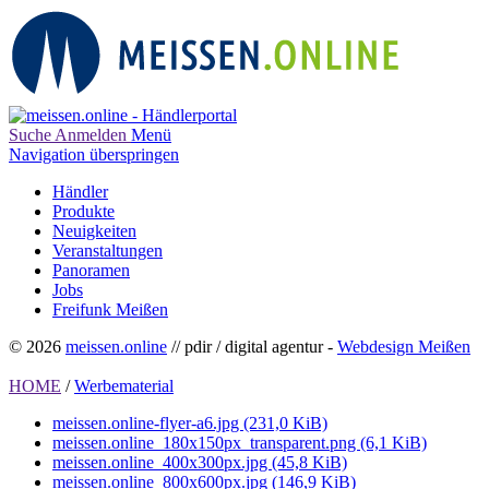
Suche
Anmelden
Menü
Navigation überspringen
Händler
Produkte
Neuigkeiten
Veranstaltungen
Panoramen
Jobs
Freifunk Meißen
© 2026
meissen.online
// pdir / digital agentur -
Webdesign Meißen
HOME
/
Werbematerial
meissen.online-flyer-a6.jpg
(231,0 KiB)
meissen.online_180x150px_transparent.png
(6,1 KiB)
meissen.online_400x300px.jpg
(45,8 KiB)
meissen.online_800x600px.jpg
(146,9 KiB)