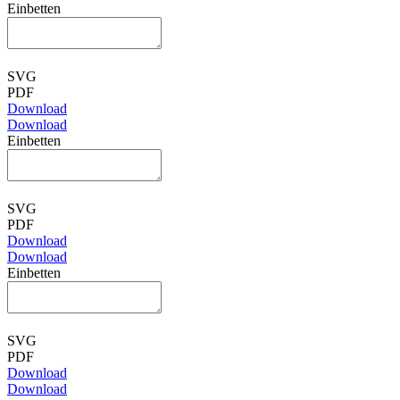
Einbetten
SVG
PDF
Download
Download
Einbetten
SVG
PDF
Download
Download
Einbetten
SVG
PDF
Download
Download