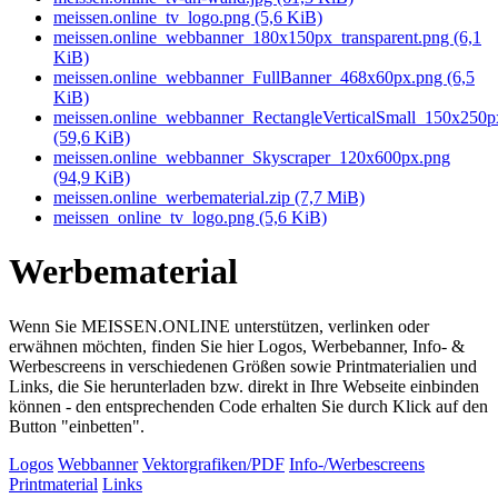
meissen.online_tv_logo.png
(5,6 KiB)
meissen.online_webbanner_180x150px_transparent.png
(6,1
KiB)
meissen.online_webbanner_FullBanner_468x60px.png
(6,5
KiB)
meissen.online_webbanner_RectangleVerticalSmall_150x250p
(59,6 KiB)
meissen.online_webbanner_Skyscraper_120x600px.png
(94,9 KiB)
meissen.online_werbematerial.zip
(7,7 MiB)
meissen_online_tv_logo.png
(5,6 KiB)
Werbematerial
Wenn Sie MEISSEN.ONLINE unterstützen, verlinken oder
erwähnen möchten, finden Sie hier Logos, Werbebanner, Info- &
Werbescreens in verschiedenen Größen sowie Printmaterialien und
Links, die Sie herunterladen bzw. direkt in Ihre Webseite einbinden
können - den entsprechenden Code erhalten Sie durch Klick auf den
Button "einbetten".
Logos
Webbanner
Vektorgrafiken/PDF
Info-/Werbescreens
Printmaterial
Links