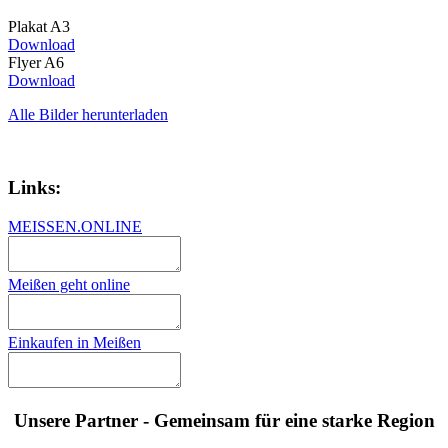
Plakat A3
Download
Flyer A6
Download
Alle Bilder herunterladen
Links:
MEISSEN.ONLINE
Meißen geht online
Einkaufen in Meißen
Unsere Partner - Gemeinsam für eine starke Region