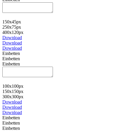
150x45px
250x75px
400x120px
Download
Download
Download
Einbetten
Einbetten
Einbetten
100x100px
150x150px
300x300px
Download
Download
Download
Einbetten
Einbetten
Einbetten