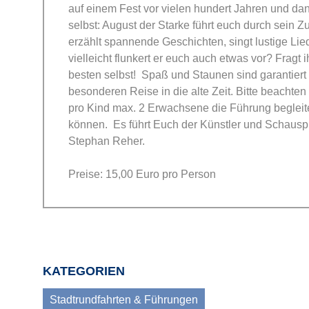
auf einem Fest vor vielen hundert Jahren und dann
selbst: August der Starke führt euch durch sein 
erzählt spannende Geschichten, singt lustige Lie
vielleicht flunkert er euch auch etwas vor? Fragt 
besten selbst! Spaß und Staunen sind garantiert 
besonderen Reise in die alte Zeit. Bitte beachten
pro Kind max. 2 Erwachsene die Führung begleit
können. Es führt Euch der Künstler und Schausp
Stephan Reher.
Preise: 15,00 Euro pro Person
KATEGORIEN
Stadtrundfahrten & Führungen