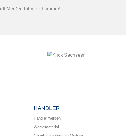
adt Meißen lohnt sich immer!
HÄNDLER
Händler werden
Werbematerial
Geschenkgutschein Meißen