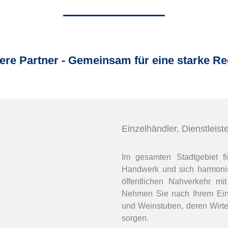
ere Partner - Gemeinsam für eine starke Re
Einzelhändler, Dienstleist
Im gesamten Stadtgebiet fin
Handwerk und sich harmoni
öffentlichen Nahverkehr mi
Nehmen Sie nach Ihrem Eink
und Weinstuben, deren Wirte 
sorgen.