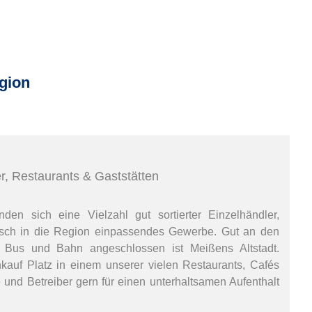
gion
er, Restaurants & Gaststätten
den sich eine Vielzahl gut sortierter Einzelhändler,
sch in die Region einpassendes Gewerbe. Gut an den
t Bus und Bahn angeschlossen ist Meißens Altstadt.
auf Platz in einem unserer vielen Restaurants, Cafés
und Betreiber gern für einen unterhaltsamen Aufenthalt