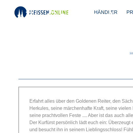
»Zu Gast bei Aug
HÄNDLER
P
H
Erfahrt alles über den Goldenen Reiter, den Säc
Herkules, seine märchenhafte Kraft, seine vielen
seine prachtvollen Feste .... Aber ist das auch al
Der Kurfürst persönlich lädt euch ein: Überzeugt 
und besucht ihn in seinem Lieblingsschloss! Fühl