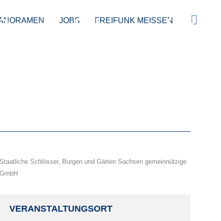
Sonderführung für
ANORAMEN
JOBS
FREIFUNK MEISSEN
Staatliche Schlösser, Burgen und Gärten Sachsen gemeinnützige
GmbH
VERANSTALTUNGSORT