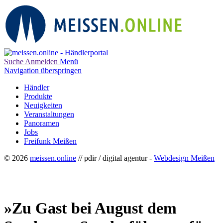
Suche
Anmelden
Menü
Navigation überspringen
Händler
Produkte
Neuigkeiten
Veranstaltungen
Panoramen
Jobs
Freifunk Meißen
© 2026
meissen.online
// pdir / digital agentur -
Webdesign Meißen
»Zu Gast bei August dem