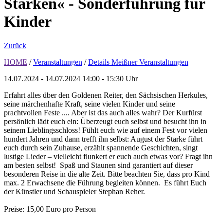
Starken« - Sonderführung für
Kinder
Zurück
HOME
/
Veranstaltungen
/
Details Meißner Veranstaltungen
14.07.2024 - 14.07.2024
14:00 - 15:30 Uhr
Erfahrt alles über den Goldenen Reiter, den Sächsischen Herkules,
seine märchenhafte Kraft, seine vielen Kinder und seine
prachtvollen Feste .... Aber ist das auch alles wahr? Der Kurfürst
persönlich lädt euch ein: Überzeugt euch selbst und besucht ihn in
seinem Lieblingsschloss! Fühlt euch wie auf einem Fest vor vielen
hundert Jahren und dann trefft ihn selbst: August der Starke führt
euch durch sein Zuhause, erzählt spannende Geschichten, singt
lustige Lieder – vielleicht flunkert er euch auch etwas vor? Fragt ihn
am besten selbst! Spaß und Staunen sind garantiert auf dieser
besonderen Reise in die alte Zeit. Bitte beachten Sie, dass pro Kind
max. 2 Erwachsene die Führung begleiten können. Es führt Euch
der Künstler und Schauspieler Stephan Reher.
Preise: 15,00 Euro pro Person