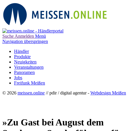
Suche
Anmelden
Menü
Navigation überspringen
Händler
Produkte
Neuigkeiten
Veranstaltungen
Panoramen
Jobs
Freifunk Meißen
© 2026
meissen.online
// pdir / digital agentur -
Webdesign Meißen
»Zu Gast bei August dem