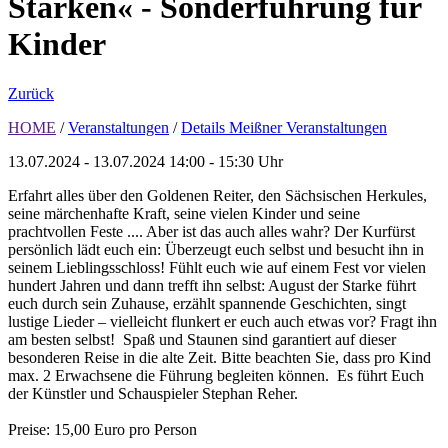
Starken« - Sonderführung für
Kinder
Zurück
HOME
/
Veranstaltungen
/
Details Meißner Veranstaltungen
13.07.2024 - 13.07.2024
14:00 - 15:30 Uhr
Erfahrt alles über den Goldenen Reiter, den Sächsischen Herkules,
seine märchenhafte Kraft, seine vielen Kinder und seine
prachtvollen Feste .... Aber ist das auch alles wahr? Der Kurfürst
persönlich lädt euch ein: Überzeugt euch selbst und besucht ihn in
seinem Lieblingsschloss! Fühlt euch wie auf einem Fest vor vielen
hundert Jahren und dann trefft ihn selbst: August der Starke führt
euch durch sein Zuhause, erzählt spannende Geschichten, singt
lustige Lieder – vielleicht flunkert er euch auch etwas vor? Fragt ihn
am besten selbst! Spaß und Staunen sind garantiert auf dieser
besonderen Reise in die alte Zeit. Bitte beachten Sie, dass pro Kind
max. 2 Erwachsene die Führung begleiten können. Es führt Euch
der Künstler und Schauspieler Stephan Reher.
Preise: 15,00 Euro pro Person