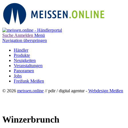
Suche
Anmelden
Menü
Navigation überspringen
Händler
Produkte
Neuigkeiten
Veranstaltungen
Panoramen
Jobs
Freifunk Meißen
© 2026
meissen.online
// pdir / digital agentur -
Webdesign Meißen
Winzerbrunch