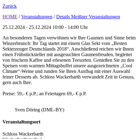
Zurück
HOME
/
Veranstaltungen
/
Details Meißner Veranstaltungen
25.12.2024 - 25.12.2024
10:00 - 14:00 Uhr
An besonderen Tagen verwöhnen wir Ihre Gaumen und Sinne beim
Winzerbrunch: Ihr Tag startet mit einem Glas Sekt vom „Besten
Sekterzeuger Deutschlands 2018“. Anschließend reichen wir Ihnen
einen Frühstücksteller mit ausgesuchten Gaumenfreuden, begleitet
von frischem Kaffee und erlesenen Teesorten. Genießen Sie zu den
Speisen vom warmen Mittagsbuffet unsere ausgezeichneten „Cool
Climate“-Weine und runden Sie Ihren Ausflug mit einer Auswahl
feiner Desserts ab. Schloss Wackerbarth verwandelt Zeit in Genuss,
gern auch Ihre.
Preise: 59,- € p.P.; an Feiertagen 69,- € p.P.
Sven Döring (DML-BY)
Veranstaltungsort
Schloss Wackerbarth