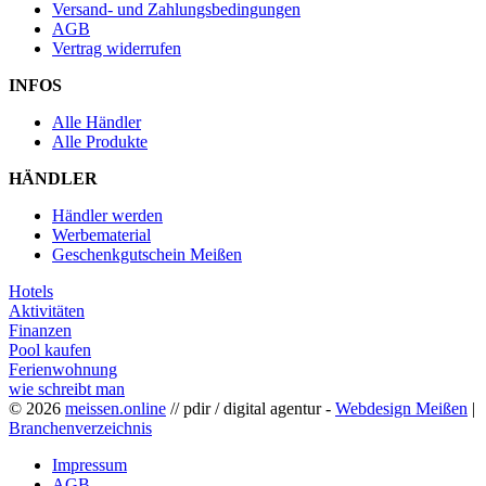
Versand- und Zahlungsbedingungen
AGB
Vertrag widerrufen
INFOS
Alle Händler
Alle Produkte
HÄNDLER
Händler werden
Werbematerial
Geschenkgutschein Meißen
Hotels
Aktivitäten
Finanzen
Pool kaufen
Ferienwohnung
wie schreibt man
© 2026
meissen.online
// pdir / digital agentur -
Webdesign Meißen
|
Branchenverzeichnis
Impressum
AGB