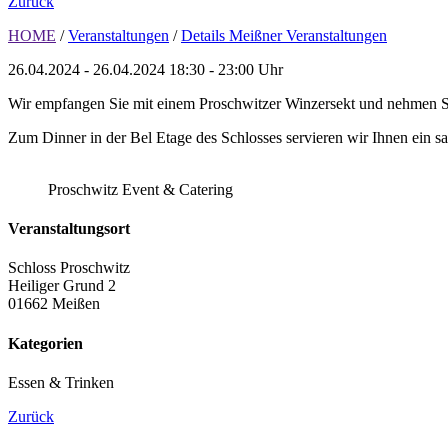
Zurück
HOME
/
Veranstaltungen
/
Details Meißner Veranstaltungen
26.04.2024 - 26.04.2024
18:30 - 23:00 Uhr
Wir empfangen Sie mit einem Proschwitzer Winzersekt und nehmen Si
Zum Dinner in der Bel Etage des Schlosses servieren wir Ihnen ein 
Proschwitz Event & Catering
Veranstaltungsort
Schloss Proschwitz
Heiliger Grund 2
01662 Meißen
Kategorien
Essen & Trinken
Zurück