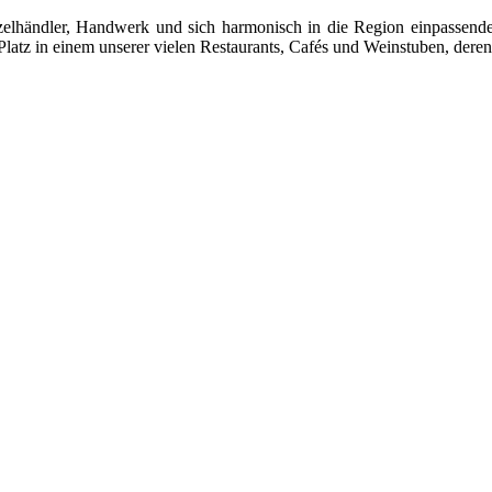
 Einzelhändler, Handwerk und sich harmonisch in die Region einpasse
latz in einem unserer vielen Restaurants, Cafés und Weinstuben, deren 