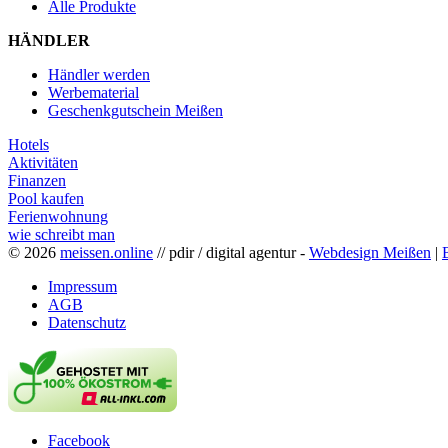
Alle Produkte
HÄNDLER
Händler werden
Werbematerial
Geschenkgutschein Meißen
Hotels
Aktivitäten
Finanzen
Pool kaufen
Ferienwohnung
wie schreibt man
© 2026
meissen.online
// pdir / digital agentur -
Webdesign Meißen
|
Impressum
AGB
Datenschutz
Facebook