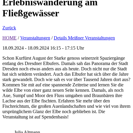
Erlebniswanderung am
Fließgewässer
Zurück
HOME
/
Veranstaltungen
/
Details Meißner Veranstaltungen
18.09.2024 - 18.09.2024
16:15 - 17:15 Uhr
Schon Kurfürst August der Starke genoss seinerzeit Spaziergänge
entlang des Dresdner Elbufers. Damals sah das Panorama der Stadt
Dresden noch etwas anders aus als heute. Doch nicht nur die Stadt
hat sich seitdem verändert. Auch das Elbufer hat sich über die Jahre
stark gewandelt. Doch wie sah es vor über Tausend Jahren dort aus?
Kommen Sie mit auf eine spannende Zeitreise und lernen Sie die
wilde Elbe von einer ganz neuen Seite kennen. Damals, als noch
Aue, Sumpf und Moor den Fluss umgaben und Braunbären ihre
Lachse aus der Elbe fischten. Erfahren Sie mehr über den
Fischreichtum, die großen Auenlandschaften und wie viel von ihrem
ursprünglichem Glanz der Elbe noch geblieben ist. Die
Veranstaltung ist auf Spendenbasis!
Julia Altmann