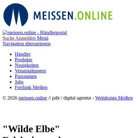
Suche
Anmelden
Menü
Navigation überspringen
Händler
Produkte
Neuigkeiten
Veranstaltungen
Panoramen
Jobs
Freifunk Meißen
© 2026
meissen.online
// pdir / digital agentur -
Webdesign Meißen
"Wilde Elbe"