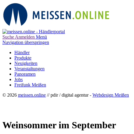
Suche
Anmelden
Menü
Navigation überspringen
Händler
Produkte
Neuigkeiten
Veranstaltungen
Panoramen
Jobs
Freifunk Meißen
© 2026
meissen.online
// pdir / digital agentur -
Webdesign Meißen
Weinsommer im September