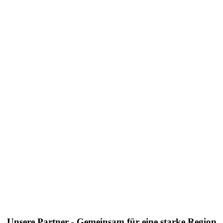
Unsere Partner - Gemeinsam für eine starke Region