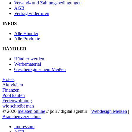
Versand- und Zahlungsbedingungen
AGB
Vertrag widerrufen
INFOS
Alle Händler
Alle Produkte
HÄNDLER
Händler werden
Werbematerial
Geschenkgutschein Meißen
Hotels
Aktivitäten
Finanzen
Pool kaufen
Ferienwohnung
wie schreibt man
© 2026
meissen.online
// pdir / digital agentur -
Webdesign Meißen
|
Branchenverzeichnis
Impressum
AGB