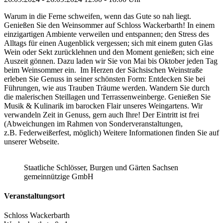
Warum in die Ferne schweifen, wenn das Gute so nah liegt.
Genießen Sie den Weinsommer auf Schloss Wackerbarth! In einem
einzigartigen Ambiente verweilen und entspannen; den Stress des
Alltags für einen Augenblick vergessen; sich mit einem guten Glas
Wein oder Sekt zurücklehnen und den Moment genießen; sich eine
Auszeit gönnen. Dazu laden wir Sie von Mai bis Oktober jeden Tag
beim Weinsommer ein. Im Herzen der Sächsischen Weinstraße
erleben Sie Genuss in seiner schönsten Form: Entdecken Sie bei
Führungen, wie aus Trauben Träume werden. Wandern Sie durch
die malerischen Steillagen und Terrassenweinberge. Genießen Sie
Musik & Kulinarik im barocken Flair unseres Weingartens. Wir
verwandeln Zeit in Genuss, gern auch Ihre! Der Eintritt ist frei
(Abweichungen im Rahmen von Sonderveranstaltungen,
z.B. Federweißerfest, möglich) Weitere Informationen finden Sie auf
unserer Webseite.
Staatliche Schlösser, Burgen und Gärten Sachsen
gemeinnützige GmbH
Veranstaltungsort
Schloss Wackerbarth