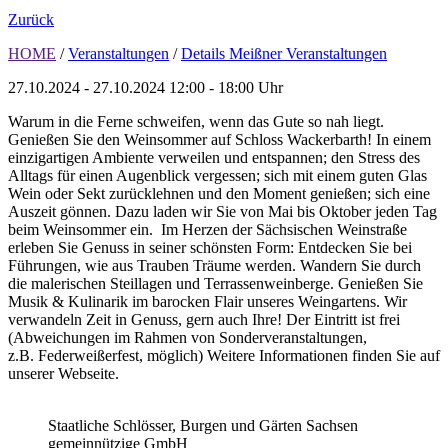
Zurück
HOME
/
Veranstaltungen
/
Details Meißner Veranstaltungen
27.10.2024 - 27.10.2024
12:00 - 18:00 Uhr
Warum in die Ferne schweifen, wenn das Gute so nah liegt.
Genießen Sie den Weinsommer auf Schloss Wackerbarth! In einem
einzigartigen Ambiente verweilen und entspannen; den Stress des
Alltags für einen Augenblick vergessen; sich mit einem guten Glas
Wein oder Sekt zurücklehnen und den Moment genießen; sich eine
Auszeit gönnen. Dazu laden wir Sie von Mai bis Oktober jeden Tag
beim Weinsommer ein. Im Herzen der Sächsischen Weinstraße
erleben Sie Genuss in seiner schönsten Form: Entdecken Sie bei
Führungen, wie aus Trauben Träume werden. Wandern Sie durch
die malerischen Steillagen und Terrassenweinberge. Genießen Sie
Musik & Kulinarik im barocken Flair unseres Weingartens. Wir
verwandeln Zeit in Genuss, gern auch Ihre! Der Eintritt ist frei
(Abweichungen im Rahmen von Sonderveranstaltungen,
z.B. Federweißerfest, möglich) Weitere Informationen finden Sie auf
unserer Webseite.
Staatliche Schlösser, Burgen und Gärten Sachsen
gemeinnützige GmbH