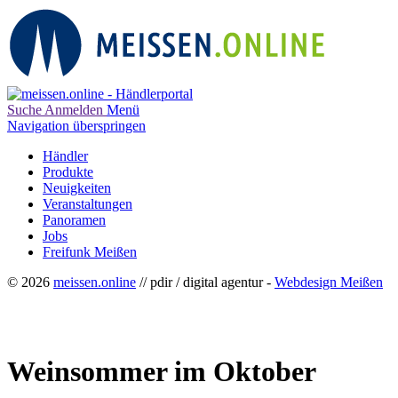
Suche
Anmelden
Menü
Navigation überspringen
Händler
Produkte
Neuigkeiten
Veranstaltungen
Panoramen
Jobs
Freifunk Meißen
© 2026
meissen.online
// pdir / digital agentur -
Webdesign Meißen
Weinsommer im Oktober