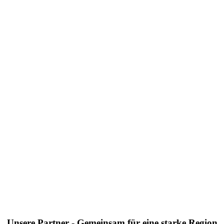
Unsere Partner - Gemeinsam für eine starke Region