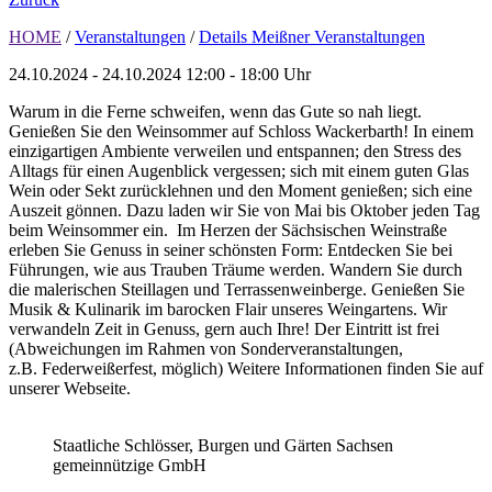
HOME
/
Veranstaltungen
/
Details Meißner Veranstaltungen
24.10.2024 - 24.10.2024
12:00 - 18:00 Uhr
Warum in die Ferne schweifen, wenn das Gute so nah liegt.
Genießen Sie den Weinsommer auf Schloss Wackerbarth! In einem
einzigartigen Ambiente verweilen und entspannen; den Stress des
Alltags für einen Augenblick vergessen; sich mit einem guten Glas
Wein oder Sekt zurücklehnen und den Moment genießen; sich eine
Auszeit gönnen. Dazu laden wir Sie von Mai bis Oktober jeden Tag
beim Weinsommer ein. Im Herzen der Sächsischen Weinstraße
erleben Sie Genuss in seiner schönsten Form: Entdecken Sie bei
Führungen, wie aus Trauben Träume werden. Wandern Sie durch
die malerischen Steillagen und Terrassenweinberge. Genießen Sie
Musik & Kulinarik im barocken Flair unseres Weingartens. Wir
verwandeln Zeit in Genuss, gern auch Ihre! Der Eintritt ist frei
(Abweichungen im Rahmen von Sonderveranstaltungen,
z.B. Federweißerfest, möglich) Weitere Informationen finden Sie auf
unserer Webseite.
Staatliche Schlösser, Burgen und Gärten Sachsen
gemeinnützige GmbH