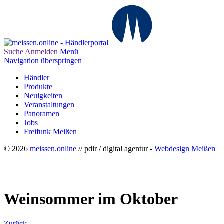
Suche
Anmelden
Menü
Navigation überspringen
Händler
Produkte
Neuigkeiten
Veranstaltungen
Panoramen
Jobs
Freifunk Meißen
© 2026
meissen.online
// pdir / digital agentur -
Webdesign Meißen
Weinsommer im Oktober
Zurück