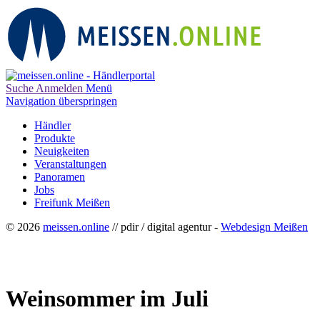
Suche
Anmelden
Menü
Navigation überspringen
Händler
Produkte
Neuigkeiten
Veranstaltungen
Panoramen
Jobs
Freifunk Meißen
© 2026
meissen.online
// pdir / digital agentur -
Webdesign Meißen
Weinsommer im Juli