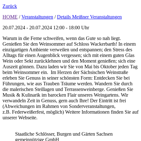
Zurück
HOME
/
Veranstaltungen
/
Details Meißner Veranstaltungen
20.07.2024 - 20.07.2024
12:00 - 18:00 Uhr
Warum in die Ferne schweifen, wenn das Gute so nah liegt.
Genießen Sie den Weinsommer auf Schloss Wackerbarth! In einem
einzigartigen Ambiente verweilen und entspannen; den Stress des
Alltags für einen Augenblick vergessen; sich mit einem guten Glas
Wein oder Sekt zurücklehnen und den Moment genießen; sich eine
Auszeit gönnen. Dazu laden wir Sie von Mai bis Oktober jeden Tag
beim Weinsommer ein. Im Herzen der Sächsischen Weinstraße
erleben Sie Genuss in seiner schönsten Form: Entdecken Sie bei
Führungen, wie aus Trauben Träume werden. Wandern Sie durch
die malerischen Steillagen und Terrassenweinberge. Genießen Sie
Musik & Kulinarik im barocken Flair unseres Weingartens. Wir
verwandeln Zeit in Genuss, gern auch Ihre! Der Eintritt ist frei
(Abweichungen im Rahmen von Sonderveranstaltungen,
z.B. Federweißerfest, möglich) Weitere Informationen finden Sie auf
unserer Webseite.
Staatliche Schlösser, Burgen und Gärten Sachsen
gemeinnützige GmbH