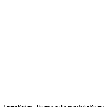
Unsere Partner - Gemeinsam für eine starke Region