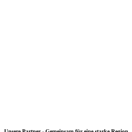
Unsere Partner - Gemeinsam für eine starke Region