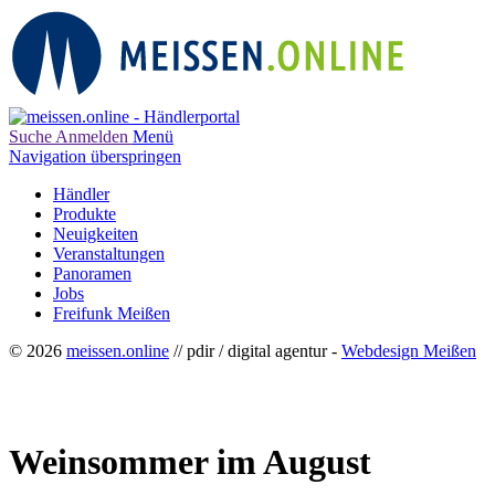
Suche
Anmelden
Menü
Navigation überspringen
Händler
Produkte
Neuigkeiten
Veranstaltungen
Panoramen
Jobs
Freifunk Meißen
© 2026
meissen.online
// pdir / digital agentur -
Webdesign Meißen
Weinsommer im August