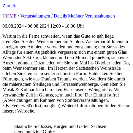
Zurück
HOME
/
Veranstaltungen
/
Details Meißner Veranstaltungen
06.08.2024 - 06.08.2024
12:00 - 18:00 Uhr
Warum in die Ferne schweifen, wenn das Gute so nah liegt.
Genießen Sie den Weinsommer auf Schloss Wackerbarth! In einem
einzigartigen Ambiente verweilen und entspannen; den Stress des
Alltags für einen Augenblick vergessen; sich mit einem guten Glas
Wein oder Sekt zurücklehnen und den Moment genießen; sich eine
Auszeit gönnen. Dazu laden wir Sie von Mai bis Oktober jeden Tag
beim Weinsommer ein. Im Herzen der Sächsischen Weinstraße
erleben Sie Genuss in seiner schönsten Form: Entdecken Sie bei
Führungen, wie aus Trauben Träume werden. Wandern Sie durch
die malerischen Steillagen und Terrassenweinberge. Genießen Sie
Musik & Kulinarik im barocken Flair unseres Weingartens. Wir
verwandeln Zeit in Genuss, gern auch Ihre! Der Eintritt ist frei
(Abweichungen im Rahmen von Sonderveranstaltungen,
z.B. Federweißerfest, möglich) Weitere Informationen finden Sie auf
unserer Webseite.
Staatliche Schlösser, Burgen und Gärten Sachsen
gemeinnützige GmbH