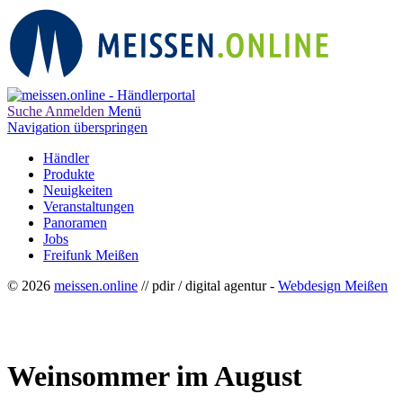
Suche
Anmelden
Menü
Navigation überspringen
Händler
Produkte
Neuigkeiten
Veranstaltungen
Panoramen
Jobs
Freifunk Meißen
© 2026
meissen.online
// pdir / digital agentur -
Webdesign Meißen
Weinsommer im August