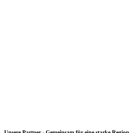
Unsere Partner - Gemeinsam für eine starke Region