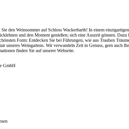
 Sie den Weinsommer auf Schloss Wackerbarth! In einem einzigartigen 
rücklehnen und den Moment genießen; sich eine Auszeit gönnen. Dazu
 schönsten Form: Entdecken Sie bei Führungen, wie aus Trauben Träume
ir unseres Weingartens. Wir verwandeln Zeit in Genuss, gern auch Ihr
mationen finden Sie auf unserer Webseite.
ige GmbH
hsen