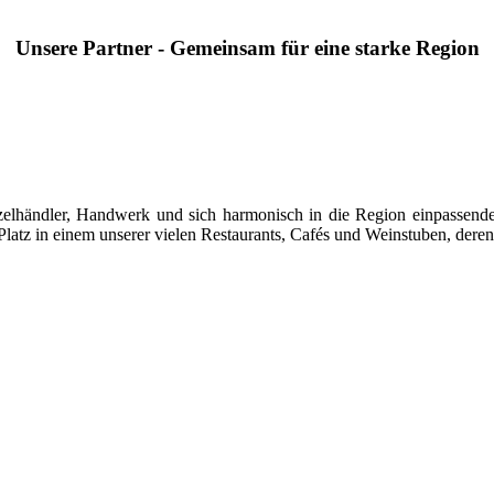
Unsere Partner - Gemeinsam für eine starke Region
 Einzelhändler, Handwerk und sich harmonisch in die Region einpasse
latz in einem unserer vielen Restaurants, Cafés und Weinstuben, deren 