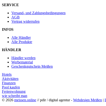
SERVICE
Versand- und Zahlungsbedingungen
AGB
Vertrag widerrufen
INFOS
Alle Händler
Alle Produkte
HÄNDLER
Händler werden
Werbematerial
Geschenkgutschein Meißen
Hotels
Aktivitäten
Finanzen
Pool kaufen
Ferienwohnung
wie schreibt man
© 2026
meissen.online
// pdir / digital agentur -
Webdesign Meißen
|