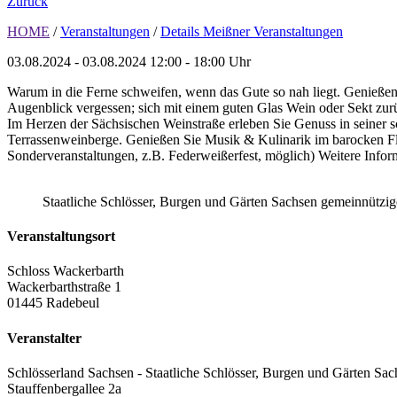
Zurück
HOME
/
Veranstaltungen
/
Details Meißner Veranstaltungen
03.08.2024 - 03.08.2024
12:00 - 18:00 Uhr
Warum in die Ferne schweifen, wenn das Gute so nah liegt. Genießen
Augenblick vergessen; sich mit einem guten Glas Wein oder Sekt zu
Im Herzen der Sächsischen Weinstraße erleben Sie Genuss in seiner
Terrassenweinberge. Genießen Sie Musik & Kulinarik im barocken Fla
Sonderveranstaltungen, z.B. Federweißerfest, möglich) Weitere Infor
Staatliche Schlösser, Burgen und Gärten Sachsen gemeinnütz
Veranstaltungsort
Schloss Wackerbarth
Wackerbarthstraße 1
01445 Radebeul
Veranstalter
Schlösserland Sachsen - Staatliche Schlösser, Burgen und Gärten Sac
Stauffenbergallee 2a